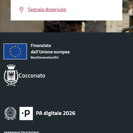
Segnala disservizio
Cocconato
AMMINISTRAZIONE