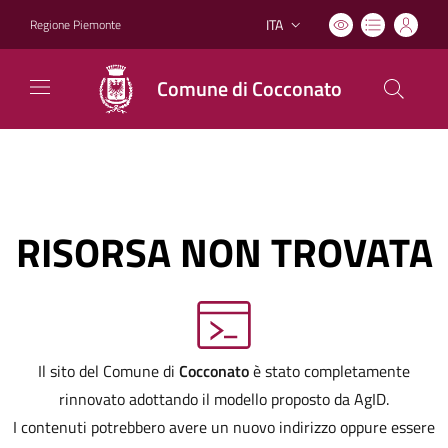
ITA
Regione Piemonte
Lingua attiva:
Comune di Cocconato
RISORSA NON TROVATA
Il sito del Comune di
Cocconato
è stato completamente
rinnovato adottando il modello proposto da AgID.
I contenuti potrebbero avere un nuovo indirizzo oppure essere