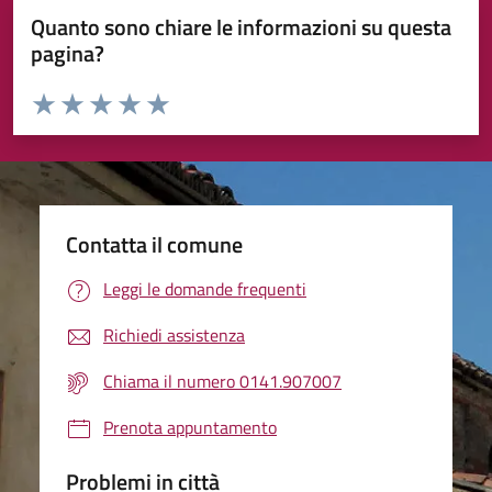
Quanto sono chiare le informazioni su questa
pagina?
Valuta da 1 a 5 stelle la pagina
Valuta 1 stelle su 5
Valuta 2 stelle su 5
Valuta 3 stelle su 5
Valuta 4 stelle su 5
Valuta 5 stelle su 5
Contatta il comune
Leggi le domande frequenti
Richiedi assistenza
Chiama il numero 0141.907007
Prenota appuntamento
Problemi in città