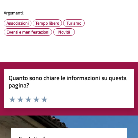
Argomenti:
Associazioni
Tempo libero
Turismo
Eventi e manifestazioni
Novità
Quanto sono chiare le informazioni su questa
pagina?
Valuta da 1 a 5 stelle la pagina
Valuta 1 stelle su 5
Valuta 2 stelle su 5
Valuta 3 stelle su 5
Valuta 4 stelle su 5
Valuta 5 stelle su 5