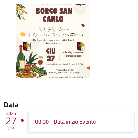
Data
2026
27
00:00
- Data inizio Evento
giu