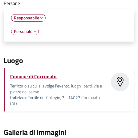
Persone
Responsabile
Personale
Luogo
Comune di Cocconato
Territorio su cui si svolge l'evento, luoghi, parti, vie e
piazze del paese
Indirizzo:
Cortile del Collegio, 3 - 14023 Cocconato
(AT)
Galleria di immagini