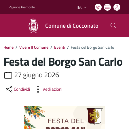
ITA
Regione Piemonte
Lingua attiva:
Comune di Cocconato
Home
/
Vivere Il Comune
/
Eventi
/
Festa del Borgo San Carlo
Festa del Borgo San Carlo
27 giugno 2026
Condividi
Vedi azioni