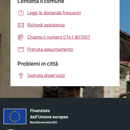
Contatta il comune
Leggi le domande frequenti
Richiedi assistenza
Chiama il numero 0141.907007
Prenota appuntamento
Problemi in città
Segnala disservizio