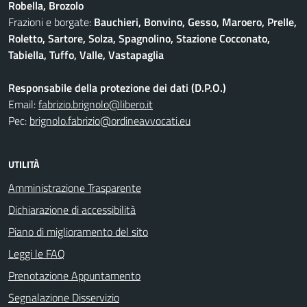
Robella, Brozolo
Frazioni e borgate:
Bauchieri, Bonvino, Gesso, Maroero, Prelle,
Roletto, Sartore, Solza, Spagnolino, Stazione Cocconato,
Tabiella, Tuffo, Valle, Vastapaglia
Responsabile della protezione dei dati (D.P.O.)
Email:
fabrizio.brignolo@libero.it
Pec:
brignolo.fabrizio@ordineavvocati.eu
UTILITÀ
Amministrazione Trasparente
Dichiarazione di accessibilità
Piano di miglioramento del sito
Leggi le FAQ
Prenotazione Appuntamento
Segnalazione Disservizio