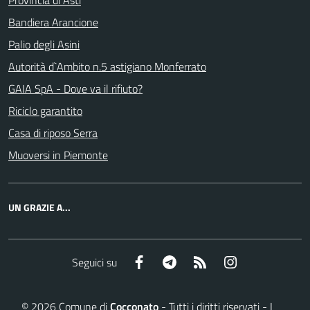
Provincia di Asti
Bandiera Arancione
Palio degli Asini
Autorità d`Ambito n.5 astigiano Monferrato
GAIA SpA - Dove va il rifiuto?
Riciclo garantito
Casa di riposo Serra
Muoversi in Piemonte
UN GRAZIE A...
Facebook
Telegram
RSS
Instagram
Seguici su
©
2026
Comune di
Cocconato
- Tutti i diritti riservati - I