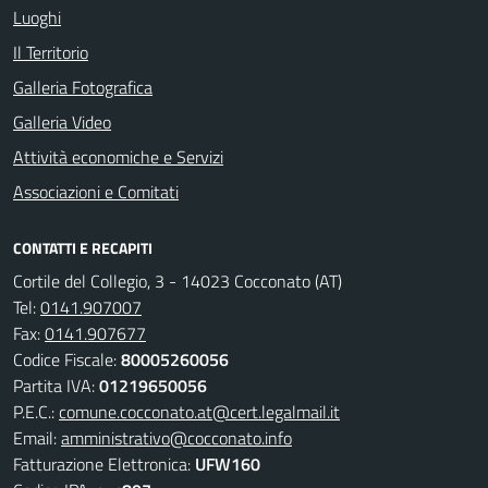
Luoghi
Il Territorio
Galleria Fotografica
Galleria Video
Attività economiche e Servizi
Associazioni e Comitati
CONTATTI E RECAPITI
Cortile del Collegio, 3 - 14023 Cocconato (AT)
Tel:
0141.907007
Fax:
0141.907677
Codice Fiscale:
80005260056
Partita IVA:
01219650056
P.E.C.:
comune.cocconato.at@cert.legalmail.it
Email:
amministrativo@cocconato.info
Fatturazione Elettronica:
UFW160