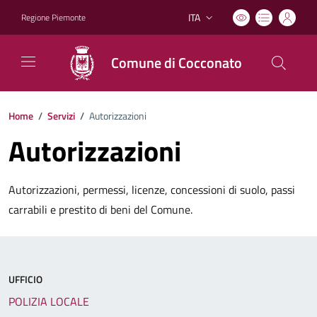
ITA
Regione Piemonte
Lingua attiva:
Comune di Cocconato
Home
/
Servizi
/
Autorizzazioni
Autorizzazioni
Autorizzazioni, permessi, licenze, concessioni di suolo, passi
carrabili e prestito di beni del Comune.
UFFICIO
POLIZIA LOCALE