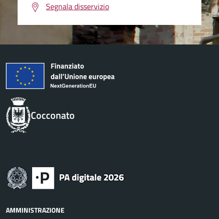
Segnala disservizio
Cocconato
AMMINISTRAZIONE