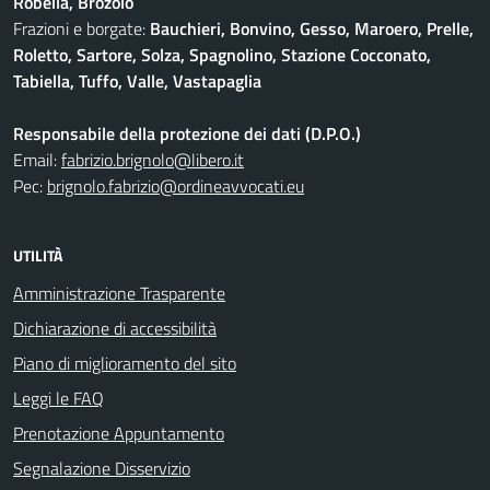
Robella, Brozolo
Frazioni e borgate:
Bauchieri, Bonvino, Gesso, Maroero, Prelle,
Roletto, Sartore, Solza, Spagnolino, Stazione Cocconato,
Tabiella, Tuffo, Valle, Vastapaglia
Responsabile della protezione dei dati (D.P.O.)
Email:
fabrizio.brignolo@libero.it
Pec:
brignolo.fabrizio@ordineavvocati.eu
UTILITÀ
Amministrazione Trasparente
Dichiarazione di accessibilità
Piano di miglioramento del sito
Leggi le FAQ
Prenotazione Appuntamento
Segnalazione Disservizio