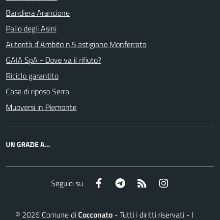
Bandiera Arancione
Palio degli Asini
Autorità d`Ambito n.5 astigiano Monferrato
GAIA SpA - Dove va il rifiuto?
Riciclo garantito
Casa di riposo Serra
Muoversi in Piemonte
UN GRAZIE A...
Facebook
Telegram
RSS
Instagram
Seguici su
©
2026
Comune di
Cocconato
- Tutti i diritti riservati - I