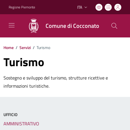
ITA
Regione Piemonte
Lingua attiva:
Comune di Cocconato
Home
/
Servizi
/
Turismo
Turismo
Sostegno e sviluppo del turismo, strutture ricettive e
informazioni turistiche.
UFFICIO
AMMINISTRATIVO