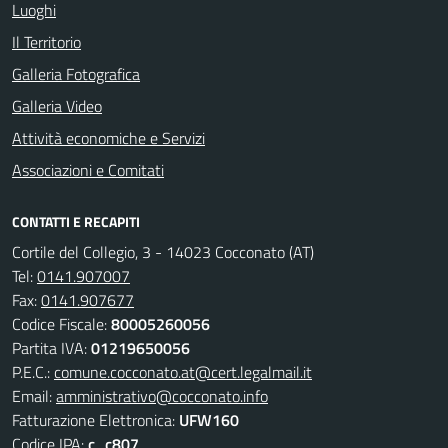
Luoghi
Il Territorio
Galleria Fotografica
Galleria Video
Attività economiche e Servizi
Associazioni e Comitati
CONTATTI E RECAPITI
Cortile del Collegio, 3 - 14023 Cocconato (AT)
Tel:
0141.907007
Fax:
0141.907677
Codice Fiscale:
80005260056
Partita IVA:
01219650056
P.E.C.:
comune.cocconato.at@cert.legalmail.it
Email:
amministrativo@cocconato.info
Fatturazione Elettronica:
UFW160
Codice IPA:
c_c807