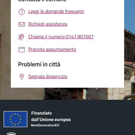
Leggi le domande frequenti
Richiedi assistenza
Chiama il numero 0141.907007
Prenota appuntamento
Problemi in città
Segnala disservizio