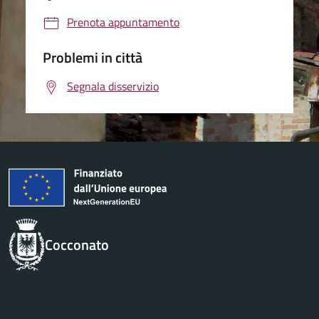
Prenota appuntamento
Problemi in città
Segnala disservizio
Cocconato