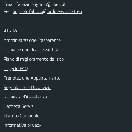
Email:
fabrizio.brignolo@libero.it
Pec:
brignolo.fabrizio@ordineavvocati.eu
UTILITÀ
Amministrazione Trasparente
Dichiarazione di accessibilità
Piano di miglioramento del sito
Leggi le FAQ
Prenotazione Appuntamento
Segnalazione Disservizio
Richiesta d'Assistenza
Bacheca Servizi
Statuto Comunale
Informativa privacy