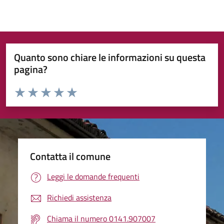
Quanto sono chiare le informazioni su questa
pagina?
Valuta da 1 a 5 stelle la pagina
Valuta 1 stelle su 5
Valuta 2 stelle su 5
Valuta 3 stelle su 5
Valuta 4 stelle su 5
Valuta 5 stelle su 5
Contatta il comune
Leggi le domande frequenti
Richiedi assistenza
Chiama il numero 0141.907007