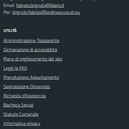
Email:
fabrizio.brignolo@libero.it
Pec:
brignolo.fabrizio@ordineavvocati.eu
UTILITÀ
Amministrazione Trasparente
Dichiarazione di accessibilità
Piano di miglioramento del sito
Leggi le FAQ
Prenotazione Appuntamento
Segnalazione Disservizio
Richiesta d'Assistenza
Bacheca Servizi
Statuto Comunale
Informativa privacy