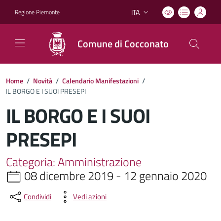
ITA
Regione Piemonte
Lingua attiva:
Comune di Cocconato
Home
/
Novità
/
Calendario Manifestazioni
/
IL BORGO E I SUOI PRESEPI
IL BORGO E I SUOI
PRESEPI
Categoria: Amministrazione
08 dicembre 2019 - 12 gennaio 2020
Condividi
Vedi azioni