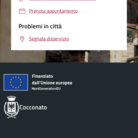
Prenota appuntamento
Problemi in città
Segnala disservizio
Cocconato