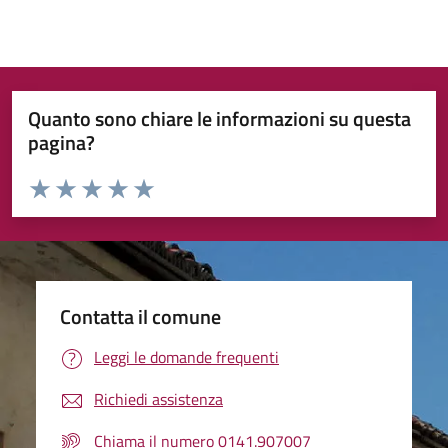
Quanto sono chiare le informazioni su questa
pagina?
Valuta da 1 a 5 stelle la pagina
Valuta 1 stelle su 5
Valuta 2 stelle su 5
Valuta 3 stelle su 5
Valuta 4 stelle su 5
Valuta 5 stelle su 5
Contatta il comune
Leggi le domande frequenti
Richiedi assistenza
Chiama il numero 0141.907007