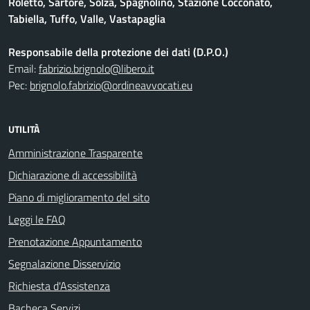
Roletto, Sartore, Solza, Spagnolino, Stazione Cocconato,
Tabiella, Tuffo, Valle, Vastapaglia
Responsabile della protezione dei dati (D.P.O.)
Email:
fabrizio.brignolo@libero.it
Pec:
brignolo.fabrizio@ordineavvocati.eu
UTILITÀ
Amministrazione Trasparente
Dichiarazione di accessibilità
Piano di miglioramento del sito
Leggi le FAQ
Prenotazione Appuntamento
Segnalazione Disservizio
Richiesta d'Assistenza
Bacheca Servizi