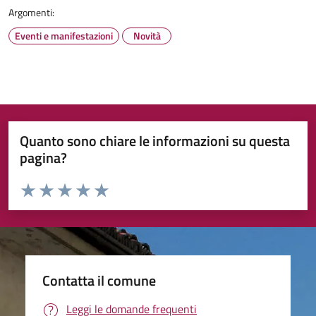
Argomenti:
Eventi e manifestazioni
Novità
Quanto sono chiare le informazioni su questa
pagina?
Valuta da 1 a 5 stelle la pagina
Valuta 1 stelle su 5
Valuta 2 stelle su 5
Valuta 3 stelle su 5
Valuta 4 stelle su 5
Valuta 5 stelle su 5
Contatta il comune
Leggi le domande frequenti