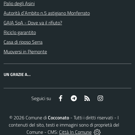
Palio degli Asini
Autorità d`Ambito n.5 astigiano Monferrato
GAIA SpA - Dove va il rifiuto?
Riciclo garantito
Casa di riposo Serra
Muoversi in Piemonte
UN GRAZIE A...
Facebook
Telegram
RSS
Instagram
Seguici su
©
2026
Comune di
Cocconato
- Tutti i diritti riservati - I
contenuti del sito, testi e immagini sono di proprietà del
Comune - CMS:
Città In Comune