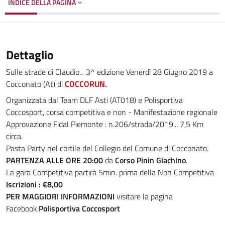
INDICE DELLA PAGINA
Dettaglio
Sulle strade di Claudio... 3^ edizione Venerdì 28 Giugno 2019 a
Cocconato (At) di
COCCORUN
.
Organizzata dal Team DLF Asti (AT018) e Polisportiva
Coccosport, corsa competitiva e non - Manifestazione regionale
Approvazione Fidal Piemonte : n.206/strada/2019... 7,5 Km
circa.
Pasta Party nel cortile del Collegio del Comune di Cocconato.
PARTENZA ALLE ORE 20:00
da
Corso Pinin Giachino
.
La gara Competitiva partirà 5min. prima della Non Competitiva
Iscrizioni : €8,00
PER MAGGIORI INFORMAZIONI
visitare la pagina
Facebook:
Polisportiva Coccosport