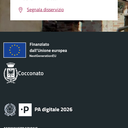
Segnala disservizio
Cocconato