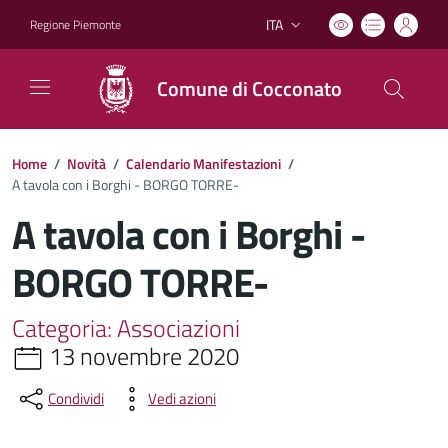
ITA
Regione Piemonte
Lingua attiva:
Comune di Cocconato
Home
/
Novità
/
Calendario Manifestazioni
/
A tavola con i Borghi - BORGO TORRE-
A tavola con i Borghi -
BORGO TORRE-
Categoria: Associazioni
13 novembre 2020
Condividi
Vedi azioni