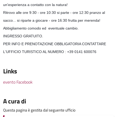
un'esperienza a contatto con la natura!
Ritrovo alle ore 9:30 - ore 10:30 si parte - ore 12:30 pranzo al 
sacco... si riparte a giocare - ore 16:30 frutta per merenda!
Abbigliamento comodo ed  eventuale cambio.
INGRESSO GRATUITO.
PER INFO E PRENOTAZIONE OBBLIGATORIA CONTATTARE 
L'UFFICIO TURISTICO AL NUMERO : +39 0141 600076
Links
evento Facebook
A cura di
Questa pagina è gestita dal seguente ufficio