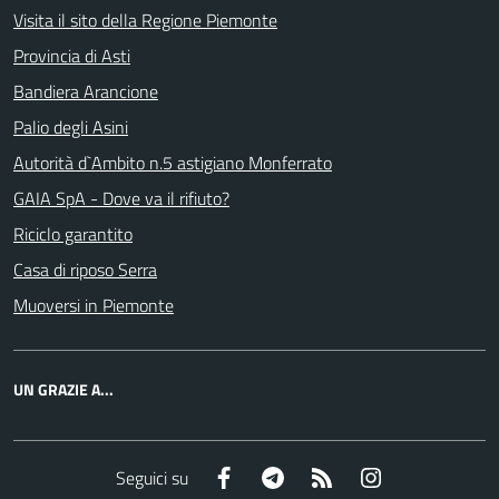
Visita il sito della Regione Piemonte
Provincia di Asti
Bandiera Arancione
Palio degli Asini
Autorità d`Ambito n.5 astigiano Monferrato
GAIA SpA - Dove va il rifiuto?
Riciclo garantito
Casa di riposo Serra
Muoversi in Piemonte
UN GRAZIE A...
Facebook
Telegram
RSS
Instagram
Seguici su