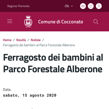
ITA
Regione Piemonte
Lingua attiva:
Comune di Cocconato
Home
/
Novità
/
Notizie
/
Ferragosto dei bambini al Parco Forestale Alberone
Ferragosto dei bambini al
Parco Forestale Alberone
Dettagli del documento
Data:
sabato, 15 agosto 2020