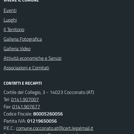
Eventi
Luoghi
Il Territorio
Galleria Fotografica
Galleria Video
Attività economiche e Servizi
Associazioni e Comitati
CONTATTI E RECAPITI
Cortile del Collegio, 3 - 14023 Cocconato (AT)
Tel:
0141.907007
Fax:
0141.907677
Codice Fiscale:
80005260056
Partita IVA:
01219650056
P.E.C.:
comune.cocconato.at@cert.legalmail.it