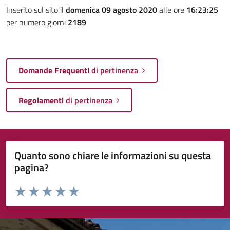
Inserito sul sito il
domenica 09 agosto 2020
alle ore
16:23:25
per numero giorni
2189
Domande Frequenti
di pertinenza
Regolamenti
di pertinenza
Quanto sono chiare le informazioni su questa
pagina?
Valuta da 1 a 5 stelle la pagina
Valuta 1 stelle su 5
Valuta 2 stelle su 5
Valuta 3 stelle su 5
Valuta 4 stelle su 5
Valuta 5 stelle su 5