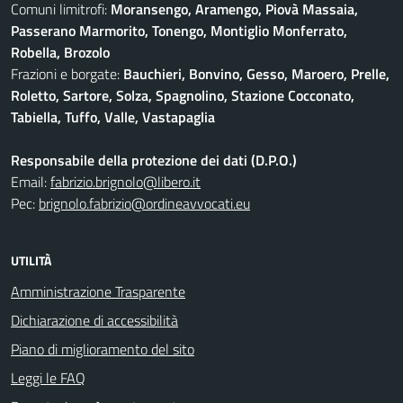
Comuni limitrofi:
Moransengo, Aramengo, Piovà Massaia,
Passerano Marmorito, Tonengo, Montiglio Monferrato,
Robella, Brozolo
Frazioni e borgate:
Bauchieri, Bonvino, Gesso, Maroero, Prelle,
Roletto, Sartore, Solza, Spagnolino, Stazione Cocconato,
Tabiella, Tuffo, Valle, Vastapaglia
Responsabile della protezione dei dati (D.P.O.)
Email:
fabrizio.brignolo@libero.it
Pec:
brignolo.fabrizio@ordineavvocati.eu
UTILITÀ
Amministrazione Trasparente
Dichiarazione di accessibilità
Piano di miglioramento del sito
Leggi le FAQ