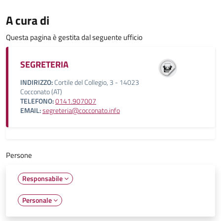
A cura di
Questa pagina è gestita dal seguente ufficio
SEGRETERIA
INDIRIZZO:
Cortile del Collegio, 3 - 14023
Cocconato (AT)
TELEFONO:
0141.907007
EMAIL:
segreteria@cocconato.info
Persone
Responsabile
Personale