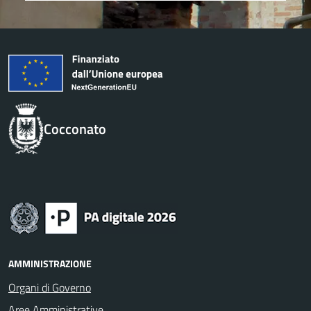
Cocconato
AMMINISTRAZIONE
Organi di Governo
Aree Amministrative