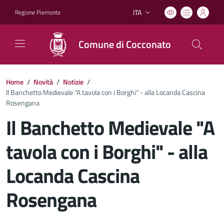
ITA
Regione Piemonte
Lingua attiva:
Comune di Cocconato
Home
/
Novità
/
Notizie
/
Il Banchetto Medievale "A tavola con i Borghi" - alla Locanda Cascina
Rosengana
Il Banchetto Medievale "A
tavola con i Borghi" - alla
Locanda Cascina
Rosengana