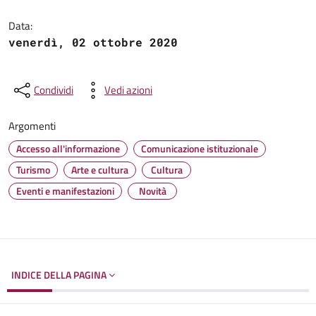
Dettagli del documento
Data:
venerdì, 02 ottobre 2020
Condividi
Vedi azioni
Argomenti
Accesso all'informazione
Comunicazione istituzionale
Turismo
Arte e cultura
Cultura
Eventi e manifestazioni
Novità
INDICE DELLA PAGINA