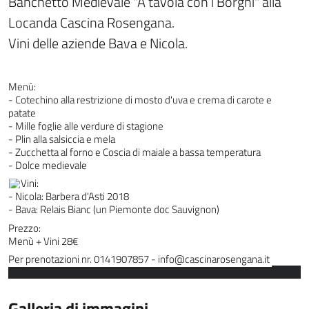
Banchetto Medievale "A tavola con i Borghi" alla
Locanda Cascina Rosengana.
Vini delle aziende Bava e Nicola.
Menù:
- Cotechino alla restrizione di mosto d'uva e crema di carote e
patate
- Mille foglie alle verdure di stagione
- Plin alla salsiccia e mela
- Zucchetta al forno e Coscia di maiale a bassa temperatura
- Dolce medievale
Vini:
- Nicola: Barbera d'Asti 2018
- Bava: Relais Bianc (un Piemonte doc Sauvignon)
Prezzo:
Menù + Vini 28€
Per prenotazioni nr. 0141907857 - info@cascinarosengana.it
Galleria di immagini