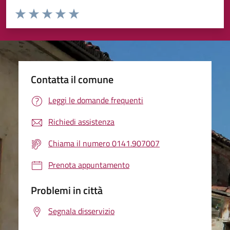
Valuta da 1 a 5 stelle la pagina
Valuta 1 stelle su 5
Valuta 2 stelle su 5
Valuta 3 stelle su 5
Valuta 4 stelle su 5
Valuta 5 stelle su 5
Contatta il comune
Leggi le domande frequenti
Richiedi assistenza
Chiama il numero 0141.907007
Prenota appuntamento
Problemi in città
Segnala disservizio