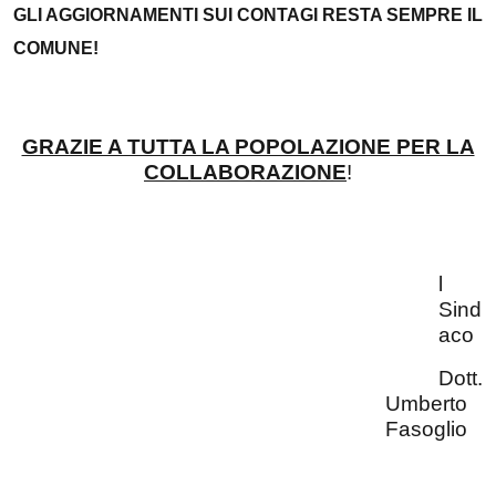
GLI AGGIORNAMENTI SUI CONTAGI RESTA SEMPRE IL
COMUNE!
GRAZIE A TUTTA LA POPOLAZIONE PER LA
COLLABORAZIONE
!
l
Sind
aco
Dott.
Umberto
Fasoglio