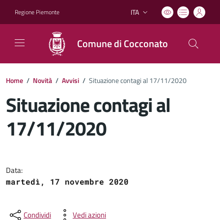
ITA
Regione Piemonte
Lingua attiva:
Comune di Cocconato
Home
/
Novità
/
Avvisi
/
Situazione contagi al 17/11/2020
Situazione contagi al
17/11/2020
Dettagli del documento
Data:
martedì, 17 novembre 2020
Condividi
Vedi azioni