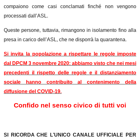
compaiono come casi conclamati finché non vengono
processati dall’ASL.
Queste persone, tuttavia, rimangono in isolamento fino alla
presa in carico dell’ASL, che ne disporrà la quarantena.
Si invita la popolazione a rispettare le regole imposte
dal DPCM 3 novembre 2020: abbiamo visto che nei mesi
precedenti il rispetto delle regole e il distanziamento
sociale hanno contribuito al contenimento della
diffusione del COVID-19.
Confido nel senso civico di tutti voi
SI RICORDA CHE L’UNICO CANALE UFFICIALE PER