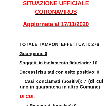
SITUAZIONE UFFICIALE
CORONAVIRUS
Aggiornata al 17/11/2020
·
TOTALE TAMPONI EFFETTUATI: 276
·
Guarigioni: 0
·
Soggetti in isolamento fiduciario: 10
·
Decessi risultati con esito positivo: 0
(di cui
·
Casi conclamati (positivi): 7
uno in quarantena in altro Comune)
DI CUI:
Ricoverati (positivi): 0