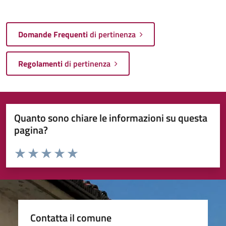
Domande Frequenti
di pertinenza
Regolamenti
di pertinenza
Quanto sono chiare le informazioni su questa
pagina?
Valuta da 1 a 5 stelle la pagina
Valuta 1 stelle su 5
Valuta 2 stelle su 5
Valuta 3 stelle su 5
Valuta 4 stelle su 5
Valuta 5 stelle su 5
Contatta il comune