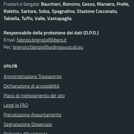
Frazioni e borgate:
Bauchieri, Bonvino, Gesso, Maroero, Prelle,
Roletto, Sartore, Solza, Spagnolino, Stazione Cocconato,
Tabiella, Tuffo, Valle, Vastapaglia
Responsabile della protezione dei dati (D.P.O.)
Email:
fabrizio.brignolo@libero.it
Pec:
brignolo.fabrizio@ordineavvocati.eu
UTILITÀ
Amministrazione Trasparente
Dichiarazione di accessibilità
Piano di miglioramento del sito
Leggi le FAQ
Prenotazione Appuntamento
Segnalazione Disservizio
Richiesta d'Assistenza