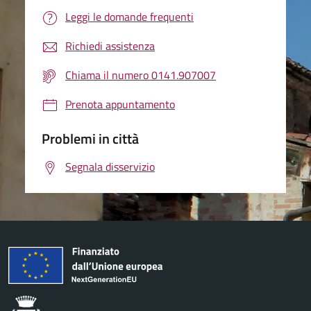
Leggi le domande frequenti
Richiedi assistenza
Chiama il numero 0141.907007
Prenota appuntamento
Problemi in città
Segnala disservizio