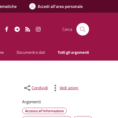
Tematiche
Accedi all'area personale
Facebook
Telegram
RSS
Instagram
Cerca
one
Documenti e dati
Tutti gli argomenti
Condividi
Vedi azioni
Argomenti
Accesso all'informazione