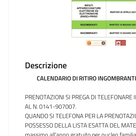
Descrizione
CALENDARIO DI RITIRO INGOMBRANTI
PRENOTAZIONI SI PREGA DI TELEFONARE 
AL N. 0141-907007.
QUANDO SI TELEFONA PER LA PRENOTAZIO
POSSESSO DELLA LISTA ESATTA DEL MATERI
massimo all'anno gratuito per nucleo familia