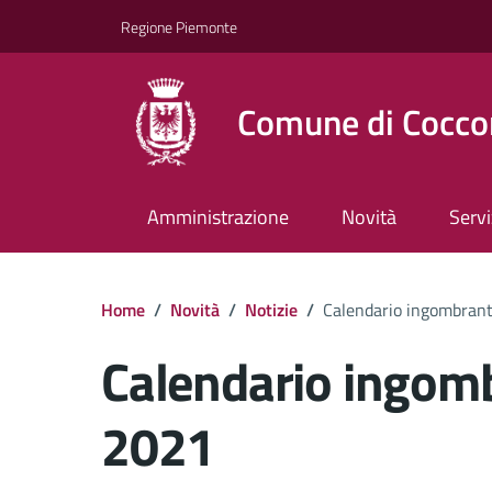
Regione Piemonte
Comune di Cocco
Amministrazione
Novità
Servi
Home
/
Novità
/
Notizie
/
Calendario ingombran
Calendario ingom
2021