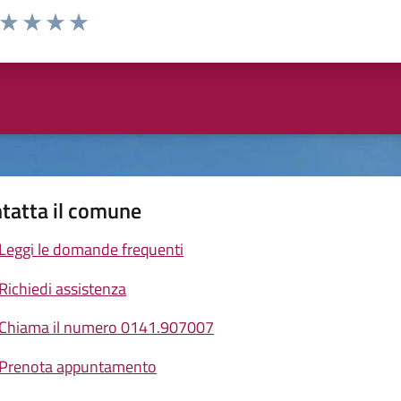
a da 1 a 5 stelle la pagina
ta 1 stelle su 5
Valuta 2 stelle su 5
Valuta 3 stelle su 5
Valuta 4 stelle su 5
Valuta 5 stelle su 5
tatta il comune
Leggi le domande frequenti
Richiedi assistenza
Chiama il numero 0141.907007
Prenota appuntamento