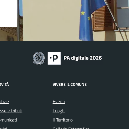
OVITÀ
VIVERE IL COMUNE
tizie
Eventi
sse e tributi
Luoghi
omunicati
Il Territorio
visi
Galleria Fotografica