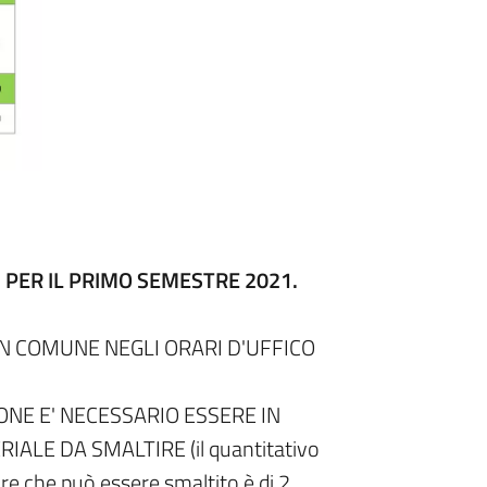
 PER IL PRIMO SEMESTRE 2021.
IN COMUNE NEGLI ORARI D'UFFICO
NE E' NECESSARIO ESSERE IN
ALE DA SMALTIRE (il quantitativo
re che può essere smaltito è di 2