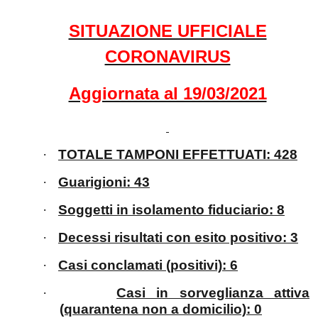
SITUAZIONE UFFICIALE
CORONAVIRUS
Aggiornata al 19/03/2021
·
TOTALE TAMPONI EFFETTUATI: 428
·
Guarigioni: 43
·
Soggetti in isolamento fiduciario: 8
·
Decessi risultati con esito positivo: 3
·
Casi conclamati (positivi): 6
·
Casi in sorveglianza attiva
(quarantena non a domicilio): 0