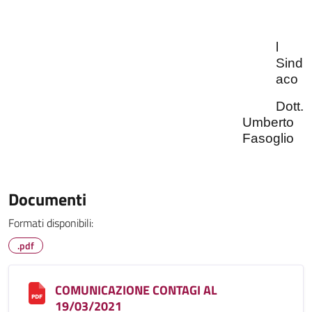
l
Sind
aco
Dott.
Umberto
Fasoglio
Documenti
Formati disponibili:
.pdf
COMUNICAZIONE CONTAGI AL
19/03/2021