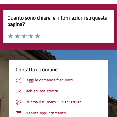
Quanto sono chiare le informazioni su questa
pagina?
Valuta da 1 a 5 stelle la pagina
Valuta 1 stelle su 5
Valuta 2 stelle su 5
Valuta 3 stelle su 5
Valuta 4 stelle su 5
Valuta 5 stelle su 5
Contatta il comune
Leggi le domande frequenti
Richiedi assistenza
Chiama il numero 0141.907007
Prenota appuntamento