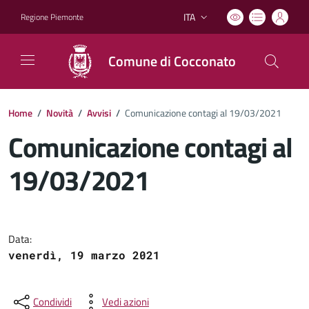
ITA
Regione Piemonte
Lingua attiva:
Comune di Cocconato
Home
/
Novità
/
Avvisi
/
Comunicazione contagi al 19/03/2021
Comunicazione contagi al
19/03/2021
Dettagli del documento
Data:
venerdì, 19 marzo 2021
Condividi
Vedi azioni