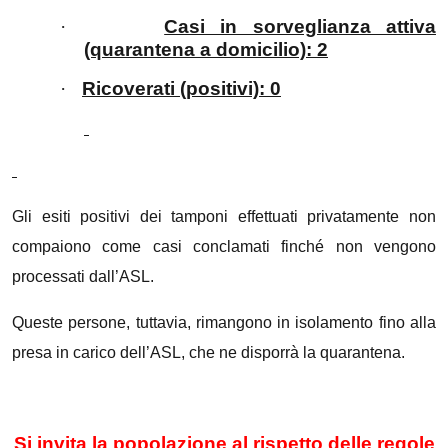
·
Casi in sorveglianza attiva
(quarantena a domicilio): 2
·
Ricoverati (positivi): 0
Gli esiti positivi dei tamponi effettuati privatamente non
compaiono come casi conclamati finché non vengono
processati dall’ASL.
Queste persone, tuttavia, rimangono in isolamento fino alla
presa in carico dell’ASL, che ne disporrà la quarantena.
Si invita la popolazione al rispetto delle regole