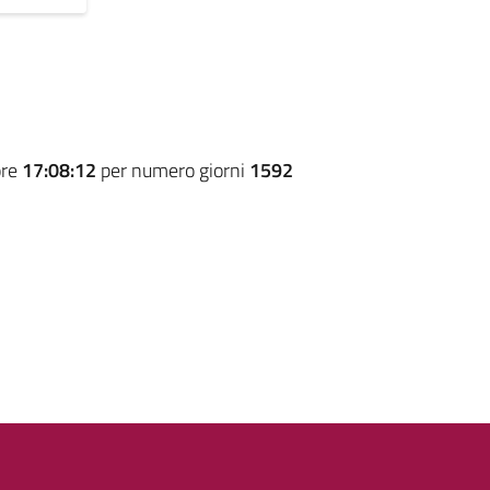
ore
17:08:12
per numero giorni
1592