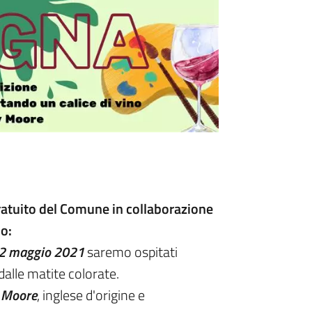
ratuito del Comune in collaborazione
no:
2 maggio
2021
saremo ospitati
dalle matite colorate.
 Moore
, inglese d'origine e