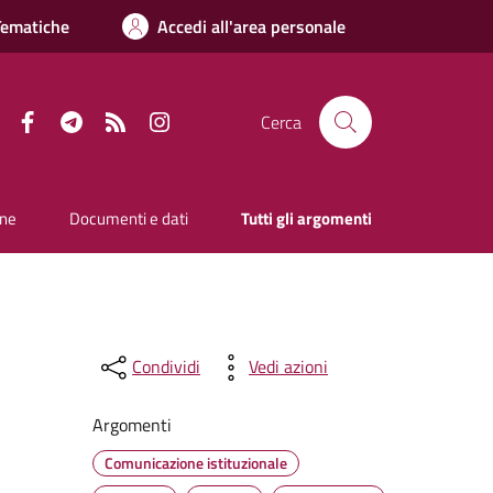
Tematiche
Accedi all'area personale
Facebook
Telegram
RSS
Instagram
Cerca
one
Documenti e dati
Tutti gli argomenti
Condividi
Vedi azioni
Argomenti
Comunicazione istituzionale