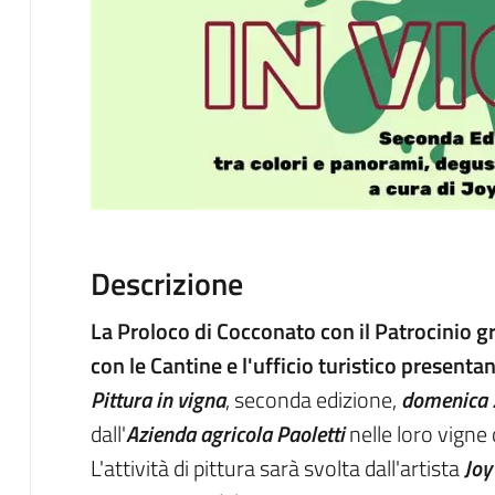
Descrizione
La Proloco di Cocconato con il Patrocinio g
con le Cantine e l'ufficio turistico presenta
Pittura in vigna
, seconda edizione,
domenica 
dall'
Azienda agricola Paoletti
nelle loro vigne 
L'attività di pittura sarà svolta dall'artista
Joy