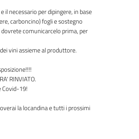
e il necessario per dipingere, in base
pere, carboncino) fogli e sostegno
ale dovrete comunicarcelo prima, per
dei vini assieme al produttore.
posizione!!!!
A' RINVIATO.
e Covid-19!
overai la locandina e tutti i prossimi