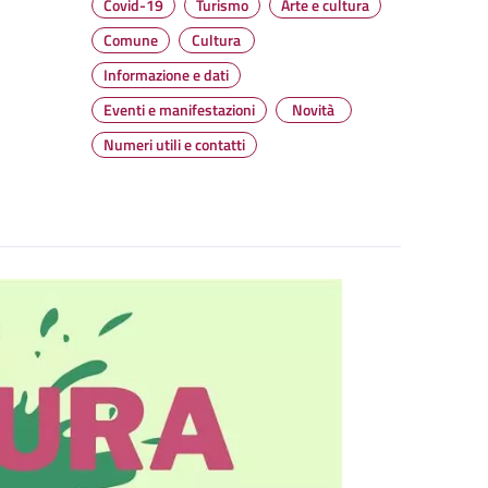
Covid-19
Turismo
Arte e cultura
Comune
Cultura
Informazione e dati
Eventi e manifestazioni
Novità
Numeri utili e contatti