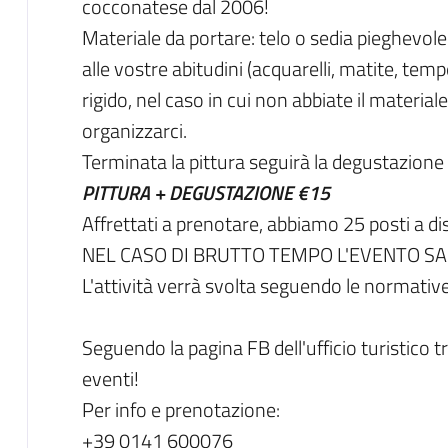
cocconatese dal 2006!
Materiale da portare: telo o sedia pieghevole 
alle vostre abitudini (acquarelli, matite, tem
rigido, nel caso in cui non abbiate il materi
organizzarci.
Terminata la pittura seguirà la degustazione 
PITTURA + DEGUSTAZIONE €15
Affrettati a prenotare, abbiamo 25 posti a dis
NEL CASO DI BRUTTO TEMPO L'EVENTO SAR
L'attività verrà svolta seguendo le normativ
Seguendo la pagina FB dell'ufficio turistico tr
eventi!
Per info e prenotazione:
+39 0141 600076