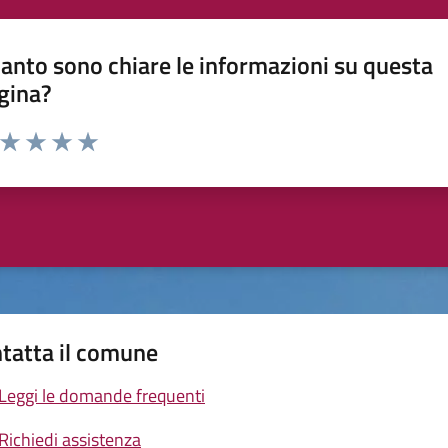
anto sono chiare le informazioni su questa
gina?
a da 1 a 5 stelle la pagina
ta 1 stelle su 5
Valuta 2 stelle su 5
Valuta 3 stelle su 5
Valuta 4 stelle su 5
Valuta 5 stelle su 5
tatta il comune
Leggi le domande frequenti
Richiedi assistenza