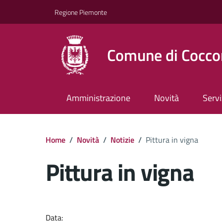
Regione Piemonte
Comune di Cocco
Amministrazione
Novità
Servi
Home
/
Novità
/
Notizie
/
Pittura in vigna
Pittura in vigna
Dettagli del docume
Data: