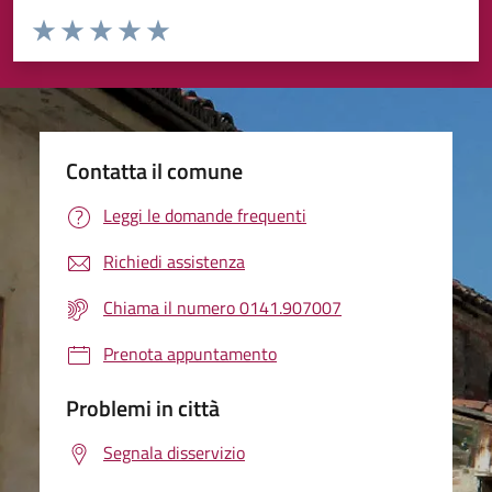
Valuta da 1 a 5 stelle la pagina
Valuta 1 stelle su 5
Valuta 2 stelle su 5
Valuta 3 stelle su 5
Valuta 4 stelle su 5
Valuta 5 stelle su 5
Contatta il comune
Leggi le domande frequenti
Richiedi assistenza
Chiama il numero 0141.907007
Prenota appuntamento
Problemi in città
Segnala disservizio