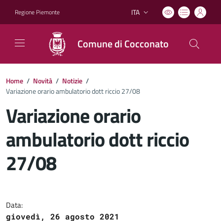
ITA
Regione Piemonte
Lingua attiva:
Comune di Cocconato
Home
/
Novità
/
Notizie
/
Variazione orario ambulatorio dott riccio 27/08
Variazione orario
ambulatorio dott riccio
27/08
Dettagli del documento
Data:
giovedì, 26 agosto 2021