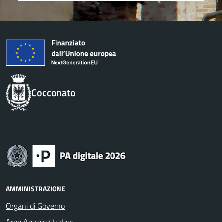
Cocconato
AMMINISTRAZIONE
Organi di Governo
Aree Amministrative