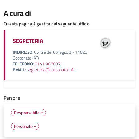
A cura di
Questa pagina è gestita dal seguente ufficio
SEGRETERIA
INDIRIZZO:
Cortile del Collegio, 3 - 14023
Cocconato (AT)
TELEFONO:
0141.907007
EMAIL:
segreteria@cocconato.info
Persone
Responsabile
Personale