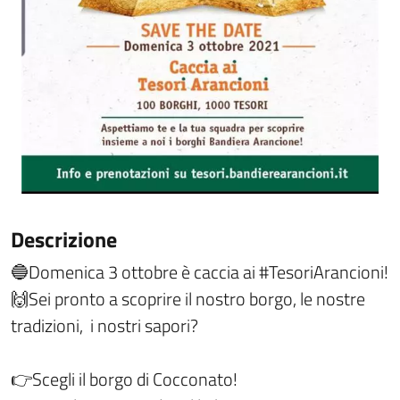
Descrizione
🔵Domenica 3 ottobre è caccia ai #TesoriArancioni!
🙌Sei pronto a scoprire il nostro borgo, le nostre
tradizioni, i nostri sapori?
👉Scegli il borgo di Cocconato!