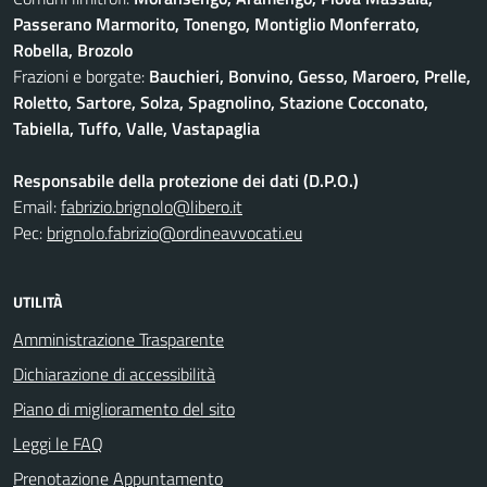
Passerano Marmorito, Tonengo, Montiglio Monferrato,
Robella, Brozolo
Frazioni e borgate:
Bauchieri, Bonvino, Gesso, Maroero, Prelle,
Roletto, Sartore, Solza, Spagnolino, Stazione Cocconato,
Tabiella, Tuffo, Valle, Vastapaglia
Responsabile della protezione dei dati (D.P.O.)
Email:
fabrizio.brignolo@libero.it
Pec:
brignolo.fabrizio@ordineavvocati.eu
UTILITÀ
Amministrazione Trasparente
Dichiarazione di accessibilità
Piano di miglioramento del sito
Leggi le FAQ
Prenotazione Appuntamento