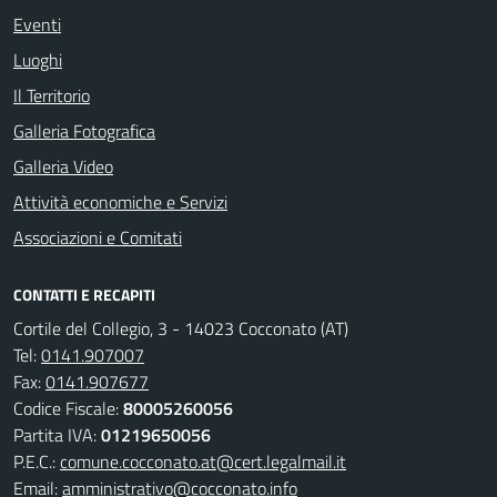
Eventi
Luoghi
Il Territorio
Galleria Fotografica
Galleria Video
Attività economiche e Servizi
Associazioni e Comitati
CONTATTI E RECAPITI
Cortile del Collegio, 3 - 14023 Cocconato (AT)
Tel:
0141.907007
Fax:
0141.907677
Codice Fiscale:
80005260056
Partita IVA:
01219650056
P.E.C.:
comune.cocconato.at@cert.legalmail.it
Email:
amministrativo@cocconato.info