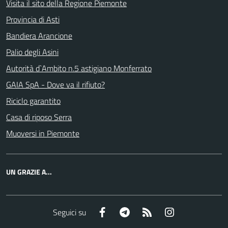
Visita il sito della Regione Piemonte
Provincia di Asti
Bandiera Arancione
Palio degli Asini
Autorità d`Ambito n.5 astigiano Monferrato
GAIA SpA - Dove va il rifiuto?
Riciclo garantito
Casa di riposo Serra
Muoversi in Piemonte
UN GRAZIE A...
Facebook
Telegram
RSS
Instagram
Seguici su