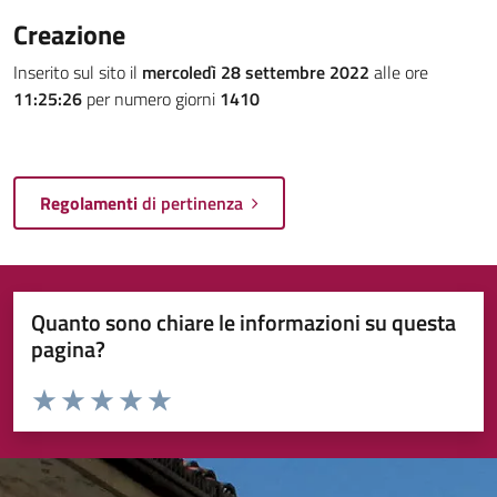
Creazione
Inserito sul sito il
mercoledì 28 settembre 2022
alle ore
11:25:26
per numero giorni
1410
Regolamenti
di pertinenza
Quanto sono chiare le informazioni su questa
pagina?
Valuta da 1 a 5 stelle la pagina
Valuta 1 stelle su 5
Valuta 2 stelle su 5
Valuta 3 stelle su 5
Valuta 4 stelle su 5
Valuta 5 stelle su 5