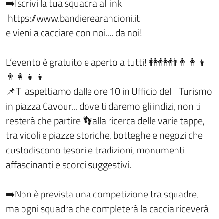
➡️Iscrivi la tua squadra al link
https://www.bandierearancioni.it
e vieni a cacciare con noi.... da noi!
L’evento è gratuito e aperto a tutti! 👭👫👬👨‍👩‍👦
👨‍👩‍👧‍👦
📌Ti aspettiamo dalle ore 10 in Ufficio del Turismo
in piazza Cavour... dove ti daremo gli indizi, non ti
resterà che partire 👣alla ricerca delle varie tappe,
tra vicoli e piazze storiche, botteghe e negozi che
custodiscono tesori e tradizioni, monumenti
affascinanti e scorci suggestivi.
➡️Non è prevista una competizione tra squadre,
ma ogni squadra che completerà la caccia riceverà