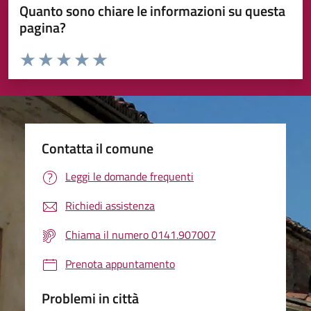
Quanto sono chiare le informazioni su questa
pagina?
Valuta da 1 a 5 stelle la pagina
Valuta 1 stelle su 5
Valuta 2 stelle su 5
Valuta 3 stelle su 5
Valuta 4 stelle su 5
Valuta 5 stelle su 5
Contatta il comune
Leggi le domande frequenti
Richiedi assistenza
Chiama il numero 0141.907007
Prenota appuntamento
Problemi in città