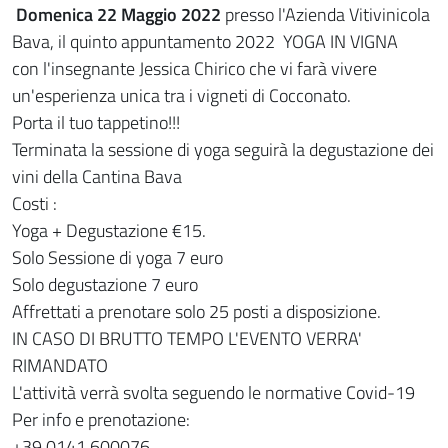
Domenica 22 Maggio 2022
presso l'Azienda Vitivinicola
Bava, il quinto appuntamento 2022 YOGA IN VIGNA
con l'insegnante Jessica Chirico che vi farà vivere
un'esperienza unica tra i vigneti di Cocconato.
Porta il tuo tappetino!!!
Terminata la sessione di yoga seguirà la degustazione dei
vini della Cantina Bava
Costi :
Yoga + Degustazione €15.
Solo Sessione di yoga 7 euro
Solo degustazione 7 euro
Affrettati a prenotare solo 25 posti a disposizione.
IN CASO DI BRUTTO TEMPO L'EVENTO VERRA'
RIMANDATO
L'attività verrà svolta seguendo le normative Covid-19
Per info e prenotazione:
+39 0141 600076