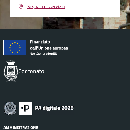
Segnala disservizio
Cocconato
AMMINISTRAZIONE