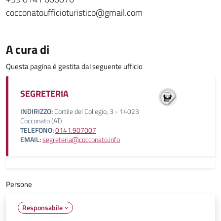
cocconatoufficioturistico@gmail.com
A cura di
Questa pagina è gestita dal seguente ufficio
SEGRETERIA
INDIRIZZO:
Cortile del Collegio, 3 - 14023
Cocconato (AT)
TELEFONO:
0141.907007
EMAIL:
segreteria@cocconato.info
Persone
Responsabile