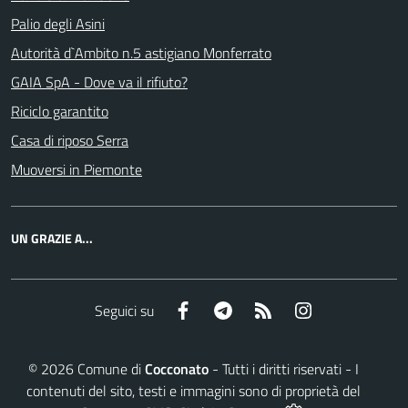
Palio degli Asini
Autorità d`Ambito n.5 astigiano Monferrato
GAIA SpA - Dove va il rifiuto?
Riciclo garantito
Casa di riposo Serra
Muoversi in Piemonte
UN GRAZIE A...
Facebook
Telegram
RSS
Instagram
Seguici su
©
2026
Comune di
Cocconato
- Tutti i diritti riservati - I
contenuti del sito, testi e immagini sono di proprietà del