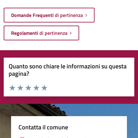
Domande Frequenti
di pertinenza
Regolamenti
di pertinenza
Quanto sono chiare le informazioni su questa
pagina?
Valuta da 1 a 5 stelle la pagina
Valuta 1 stelle su 5
Valuta 2 stelle su 5
Valuta 3 stelle su 5
Valuta 4 stelle su 5
Valuta 5 stelle su 5
Contatta il comune