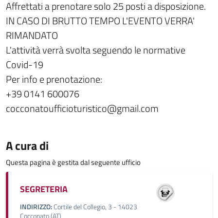
Affrettati a prenotare solo 25 posti a disposizione.
IN CASO DI BRUTTO TEMPO L'EVENTO VERRA'
RIMANDATO
L'attività verrà svolta seguendo le normative
Covid-19
Per info e prenotazione:
+39 0141 600076
cocconatoufficioturistico@gmail.com
A cura di
Questa pagina è gestita dal seguente ufficio
SEGRETERIA
INDIRIZZO:
Cortile del Collegio, 3 - 14023
Cocconato (AT)