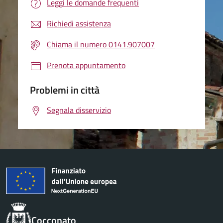
Leggi le domande frequenti
Richiedi assistenza
Chiama il numero 0141.907007
Prenota appuntamento
Problemi in città
Segnala disservizio
Cocconato