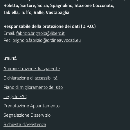
Roletto, Sartore, Solza, Spagnolino, Stazione Cocconato,
Tabiella, Tuffo, Valle, Vastapaglia
Responsabile della protezione dei dati (D.P.O.)
Email:
fabrizio.brignolo@libero.it
Pec:
brignolo.fabrizio@ordineavvocati.eu
UTILITÀ
Amministrazione Trasparente
Dichiarazione di accessibilità
Piano di miglioramento del sito
Leggi le FAQ
Prenotazione Appuntamento
Segnalazione Disservizio
Richiesta d'Assistenza