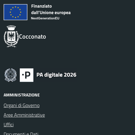
Cocconato
AMMINISTRAZIONE
Organi di Governo
Aree Amministrative
Uffici
Documenti e Dati