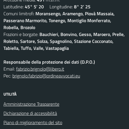
Latitudine:
45° 5' 20
Longitudine:
8° 2' 25
Comuni limitrofi:
Moransengo, Aramengo, Piovà Massaia,
Passerano Marmorito, Tonengo, Montiglio Monferrato,
Robella, Brozolo
Frazioni e borgate:
Bauchieri, Bonvino, Gesso, Maroero, Prelle,
Roletto, Sartore, Solza, Spagnolino, Stazione Cocconato,
Tabiella, Tuffo, Valle, Vastapaglia
Responsabile della protezione dei dati (D.P.O.)
Email:
fabrizio.brignolo@libero.it
Pec:
brignolo.fabrizio@ordineavvocati.eu
UTILITÀ
Amministrazione Trasparente
Dichiarazione di accessibilità
Piano di miglioramento del sito