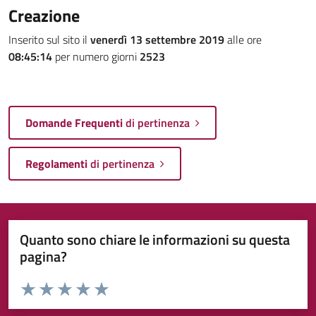
Creazione
Inserito sul sito il
venerdì 13 settembre 2019
alle ore
08:45:14
per numero giorni
2523
Domande Frequenti
di pertinenza
Regolamenti
di pertinenza
Quanto sono chiare le informazioni su questa
pagina?
Valuta da 1 a 5 stelle la pagina
Valuta 1 stelle su 5
Valuta 2 stelle su 5
Valuta 3 stelle su 5
Valuta 4 stelle su 5
Valuta 5 stelle su 5