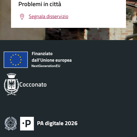
Problemi in città
Segnala disservizio
Cocconato