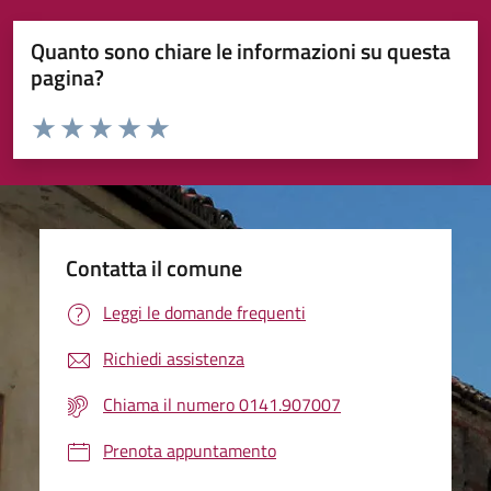
Quanto sono chiare le informazioni su questa
pagina?
Valuta da 1 a 5 stelle la pagina
Valuta 1 stelle su 5
Valuta 2 stelle su 5
Valuta 3 stelle su 5
Valuta 4 stelle su 5
Valuta 5 stelle su 5
Contatta il comune
Leggi le domande frequenti
Richiedi assistenza
Chiama il numero 0141.907007
Prenota appuntamento