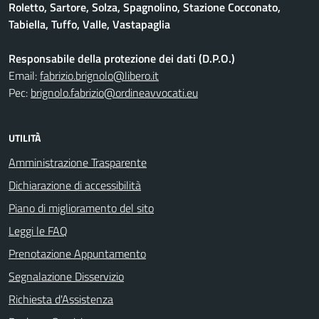
Roletto, Sartore, Solza, Spagnolino, Stazione Cocconato,
Tabiella, Tuffo, Valle, Vastapaglia
Responsabile della protezione dei dati (D.P.O.)
Email:
fabrizio.brignolo@libero.it
Pec:
brignolo.fabrizio@ordineavvocati.eu
UTILITÀ
Amministrazione Trasparente
Dichiarazione di accessibilità
Piano di miglioramento del sito
Leggi le FAQ
Prenotazione Appuntamento
Segnalazione Disservizio
Richiesta d'Assistenza