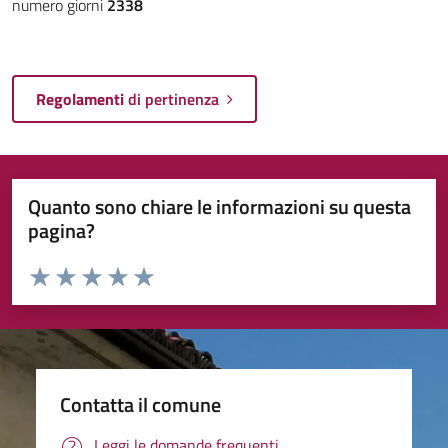
numero giorni
2338
Regolamenti
di pertinenza
Quanto sono chiare le informazioni su questa
pagina?
Valuta da 1 a 5 stelle la pagina
Valuta 1 stelle su 5
Valuta 2 stelle su 5
Valuta 3 stelle su 5
Valuta 4 stelle su 5
Valuta 5 stelle su 5
Contatta il comune
Leggi le domande frequenti