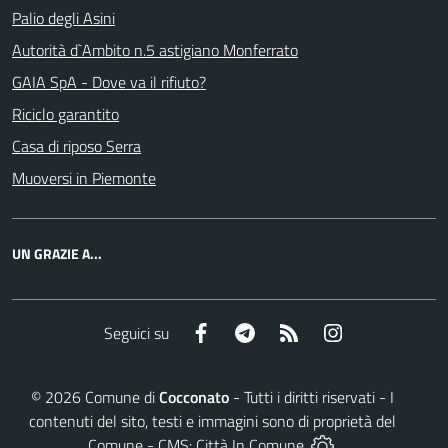
Palio degli Asini
Autorità d`Ambito n.5 astigiano Monferrato
GAIA SpA - Dove va il rifiuto?
Riciclo garantito
Casa di riposo Serra
Muoversi in Piemonte
UN GRAZIE A...
Facebook
Telegram
RSS
Instagram
Seguici su
©
2026
Comune di
Cocconato
- Tutti i diritti riservati - I
contenuti del sito, testi e immagini sono di proprietà del
Comune - CMS:
Città In Comune