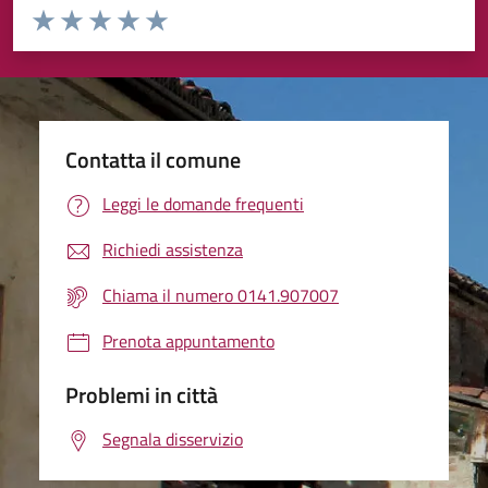
Valuta da 1 a 5 stelle la pagina
Valuta 1 stelle su 5
Valuta 2 stelle su 5
Valuta 3 stelle su 5
Valuta 4 stelle su 5
Valuta 5 stelle su 5
Contatta il comune
Leggi le domande frequenti
Richiedi assistenza
Chiama il numero 0141.907007
Prenota appuntamento
Problemi in città
Segnala disservizio