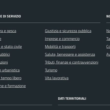
E DI SERVIZIO
N
ra e pesca
Giustizia e sicurezza pubblica
No
e
Imprese e commercio
Ta
e stato civile
Mobilità e trasporti
C
ubblici
Salute, benessere e assistenza
Av
zioni
Tributi, finanze e contravvenzioni
 urbanistica
Turismo
e tempo libero
Vita lavorativa
ne e formazione
DATI TERRITORIALI