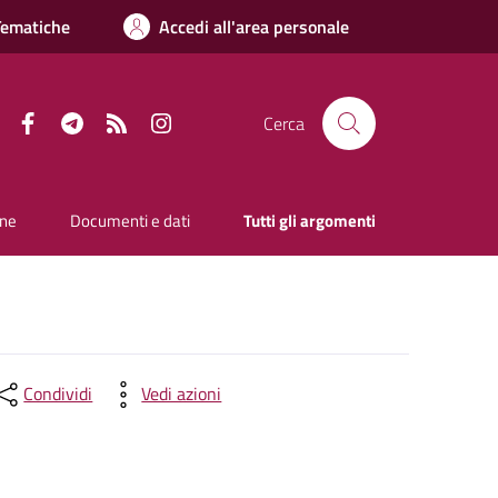
Tematiche
Accedi all'area personale
Facebook
Telegram
RSS
Instagram
Cerca
one
Documenti e dati
Tutti gli argomenti
Condividi
Vedi azioni