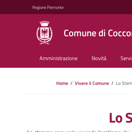
Regione Piemonte
Comune di Cocco
Amministrazione
Novità
Servi
Home
/
Vivere il Comune
/
Lo Ste
Lo 