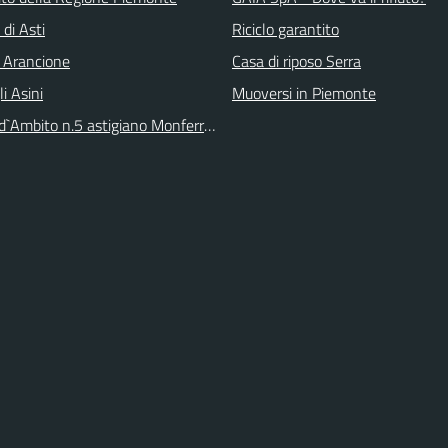
 di Asti
Riciclo garantito
 Arancione
Casa di riposo Serra
li Asini
Muoversi in Piemonte
 d`Ambito n.5 astigiano Monferrato