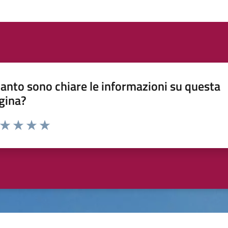
anto sono chiare le informazioni su questa
gina?
a da 1 a 5 stelle la pagina
ta 1 stelle su 5
Valuta 2 stelle su 5
Valuta 3 stelle su 5
Valuta 4 stelle su 5
Valuta 5 stelle su 5