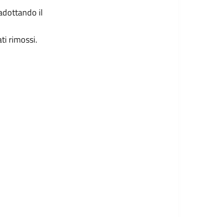
dottando il
ti rimossi.