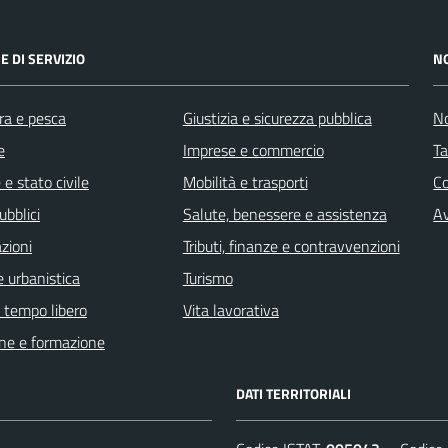
E DI SERVIZIO
N
ra e pesca
Giustizia e sicurezza pubblica
No
e
Imprese e commercio
Ta
e stato civile
Mobilità e trasporti
C
ubblici
Salute, benessere e assistenza
Av
zioni
Tributi, finanze e contravvenzioni
 urbanistica
Turismo
e tempo libero
Vita lavorativa
ne e formazione
DATI TERRITORIALI