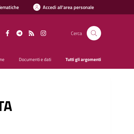
Tematiche
Accedi all'area personale
Facebook
Telegram
RSS
Instagram
Cerca
one
Documenti e dati
Tutti gli argomenti
TA