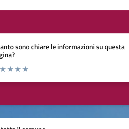
anto sono chiare le informazioni su questa
gina?
a da 1 a 5 stelle la pagina
ta 1 stelle su 5
Valuta 2 stelle su 5
Valuta 3 stelle su 5
Valuta 4 stelle su 5
Valuta 5 stelle su 5