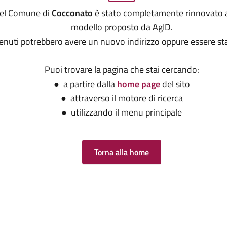
 del Comune di
Cocconato
è stato completamente rinnovato a
modello proposto da AgID.
tenuti potrebbero avere un nuovo indirizzo oppure essere sta
Puoi trovare la pagina che stai cercando:
● a partire dalla
home page
del sito
● attraverso il motore di ricerca
● utilizzando il menu principale
Torna alla home