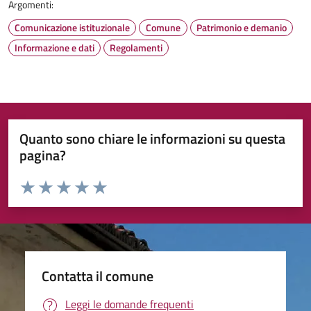
Argomenti:
Comunicazione istituzionale
Comune
Patrimonio e demanio
Informazione e dati
Regolamenti
Quanto sono chiare le informazioni su questa
pagina?
Valuta da 1 a 5 stelle la pagina
Valuta 1 stelle su 5
Valuta 2 stelle su 5
Valuta 3 stelle su 5
Valuta 4 stelle su 5
Valuta 5 stelle su 5
Contatta il comune
Leggi le domande frequenti