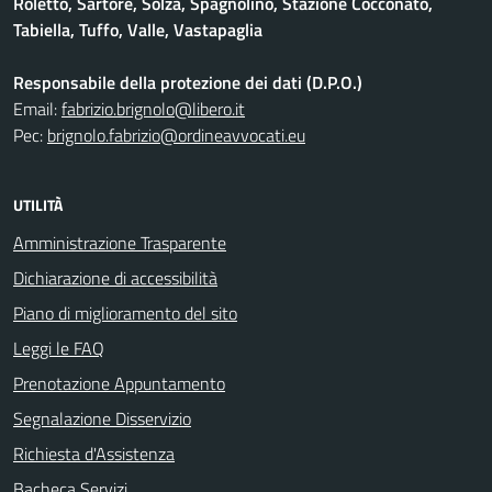
Roletto, Sartore, Solza, Spagnolino, Stazione Cocconato,
Tabiella, Tuffo, Valle, Vastapaglia
Responsabile della protezione dei dati (D.P.O.)
Email:
fabrizio.brignolo@libero.it
Pec:
brignolo.fabrizio@ordineavvocati.eu
UTILITÀ
Amministrazione Trasparente
Dichiarazione di accessibilità
Piano di miglioramento del sito
Leggi le FAQ
Prenotazione Appuntamento
Segnalazione Disservizio
Richiesta d'Assistenza
Bacheca Servizi