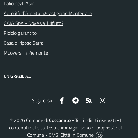
Palio degli Asini
Autorità d`Ambito n.5 astigiano Monferrato
GAIA SpA - Dove va il rifiuto?
Riciclo garantito
Casa di riposo Serra
Muoversi in Piemonte
UN GRAZIE A...
Facebook
Telegram
RSS
Instagram
Seguici su
©
2026
Comune di
Cocconato
- Tutti i diritti riservati - I
contenuti del sito, testi e immagini sono di proprietà del
Comune - CMS:
Città In Comune