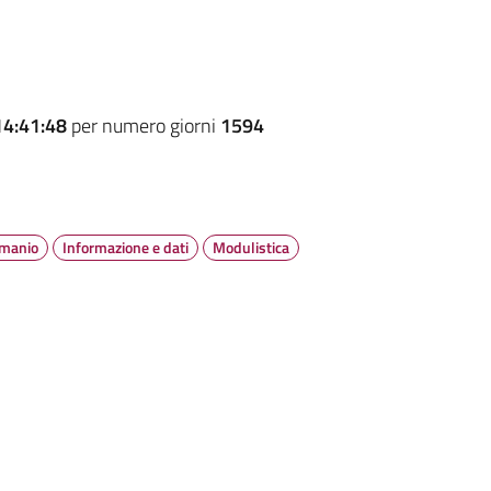
14:41:48
per numero giorni
1594
emanio
Informazione e dati
Modulistica