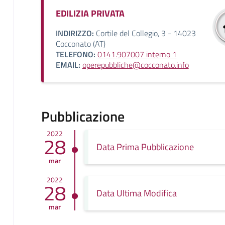
EDILIZIA PRIVATA
INDIRIZZO:
Cortile del Collegio, 3 - 14023
Cocconato (AT)
TELEFONO:
0141.907007 interno 1
EMAIL:
operepubbliche@cocconato.info
Pubblicazione
2022
28
Data Prima Pubblicazione
mar
2022
28
Data Ultima Modifica
mar