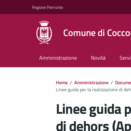
Regione Piemonte
Comune di Cocco
Amministrazione
Novità
Servi
Home
/
Amministrazione
/
Documen
Linee guida per la realizzazione di d
Linee guida p
di dehors (A