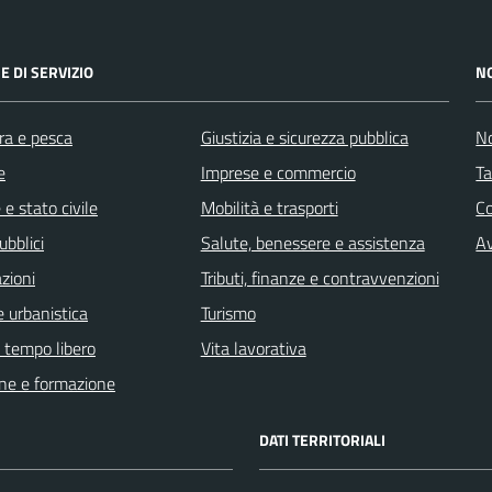
E DI SERVIZIO
N
ra e pesca
Giustizia e sicurezza pubblica
No
e
Imprese e commercio
Ta
e stato civile
Mobilità e trasporti
C
ubblici
Salute, benessere e assistenza
Av
zioni
Tributi, finanze e contravvenzioni
 urbanistica
Turismo
e tempo libero
Vita lavorativa
ne e formazione
DATI TERRITORIALI