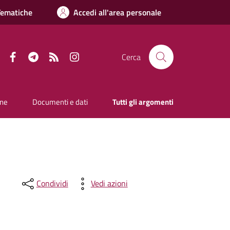
Tematiche
Accedi all'area personale
Facebook
Telegram
RSS
Instagram
Cerca
one
Documenti e dati
Tutti gli argomenti
Condividi
Vedi azioni