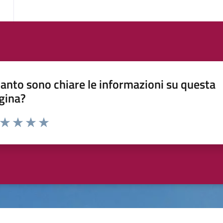
anto sono chiare le informazioni su questa
gina?
a da 1 a 5 stelle la pagina
ta 1 stelle su 5
Valuta 2 stelle su 5
Valuta 3 stelle su 5
Valuta 4 stelle su 5
Valuta 5 stelle su 5