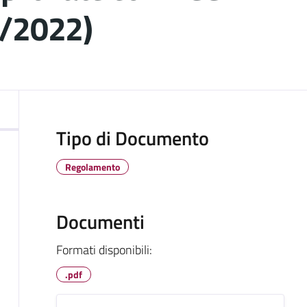
3/2022)
ocumento
Tipo di Documento
Regolamento
Documenti
Formati disponibili:
.pdf