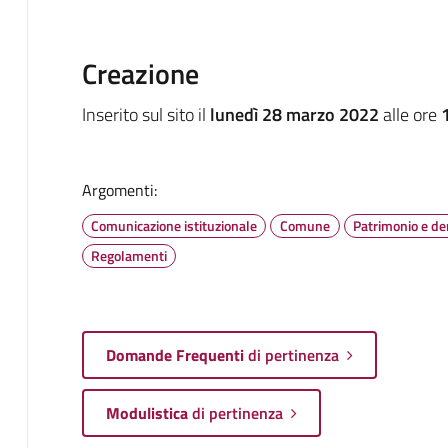
Creazione
Inserito sul sito il
lunedì 28 marzo 2022
alle ore
Argomenti:
Comunicazione istituzionale
Comune
Patrimonio e d
Regolamenti
Domande Frequenti
di pertinenza
Modulistica
di pertinenza