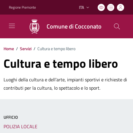
ITA
Regione Piemonte
Lingua attiva:
Comune di Cocconato
Home
/
Servizi
/
Cultura e tempo libero
Cultura e tempo libero
Luoghi della cultura e dell’arte, impianti sportivi e richieste di
contributi per la cultura, lo spettacolo e lo sport.
UFFICIO
POLIZIA LOCALE