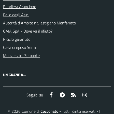
Bandiera Arancione
Palio degli Asini
Autorità d`Ambito n.5 astigiano Monferrato
GAIA SpA - Dove va il rifiuto?
Riciclo garantito
Casa di riposo Serra
Muoversi in Piemonte
UN GRAZIE A...
Facebook
Telegram
RSS
Instagram
Seguici su
©
2026
Comune di
Cocconato
- Tutti i diritti riservati - I