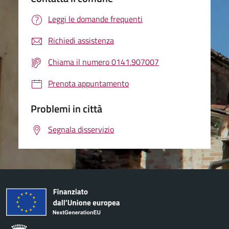
Leggi le domande frequenti
Richiedi assistenza
Chiama il numero 0141.907007
Prenota appuntamento
Problemi in città
Segnala disservizio