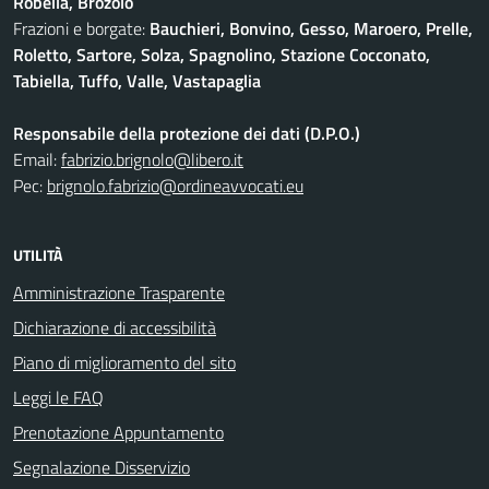
Robella, Brozolo
Frazioni e borgate:
Bauchieri, Bonvino, Gesso, Maroero, Prelle,
Roletto, Sartore, Solza, Spagnolino, Stazione Cocconato,
Tabiella, Tuffo, Valle, Vastapaglia
Responsabile della protezione dei dati (D.P.O.)
Email:
fabrizio.brignolo@libero.it
Pec:
brignolo.fabrizio@ordineavvocati.eu
UTILITÀ
Amministrazione Trasparente
Dichiarazione di accessibilità
Piano di miglioramento del sito
Leggi le FAQ
Prenotazione Appuntamento
Segnalazione Disservizio