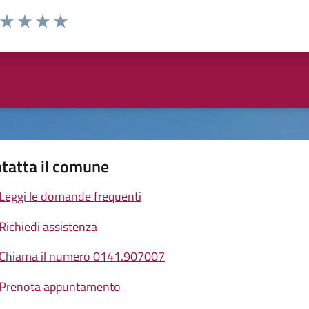
a da 1 a 5 stelle la pagina
ta 1 stelle su 5
Valuta 2 stelle su 5
Valuta 3 stelle su 5
Valuta 4 stelle su 5
Valuta 5 stelle su 5
tatta il comune
Leggi le domande frequenti
Richiedi assistenza
Chiama il numero 0141.907007
Prenota appuntamento