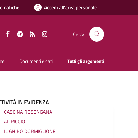
Tematiche
Accedi all'area personale
Facebook
Telegram
RSS
Instagram
Cerca
one
Documenti e dati
Tutti gli argomenti
TTIVITÀ IN EVIDENZA
CASCINA ROSENGANA
AL RICCIO
IL GHIRO DORMIGLIONE