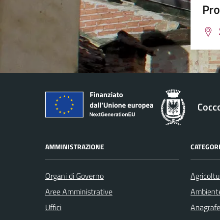
Pro
Cocc
AMMINISTRAZIONE
CATEGORI
Organi di Governo
Agricoltu
Aree Amministrative
Ambient
Uffici
Anagrafe 