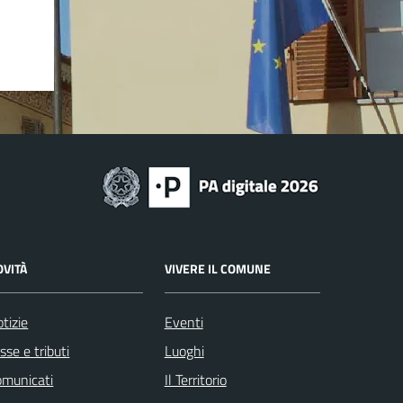
OVITÀ
VIVERE IL COMUNE
tizie
Eventi
sse e tributi
Luoghi
omunicati
Il Territorio