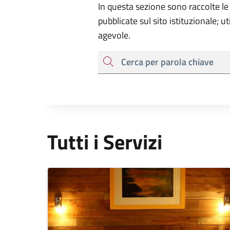
In questa sezione sono raccolte le
pubblicate sul sito istituzionale; u
agevole.
cerca
Tutti i Servizi