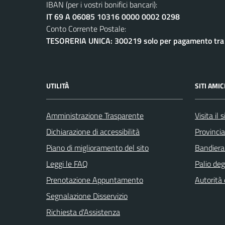
IBAN (per i vostri bonifici bancari):
IT 69 A 06085 10316 0000 0002 0298
Conto Corrente Postale:
TESORERIA UNICA: 300219 solo per pagamento tra e
UTILITÀ
SITI AMIC
Amministrazione Trasparente
Visita il
Dichiarazione di accessibilità
Provincia
Piano di miglioramento del sito
Bandiera
Leggi le FAQ
Palio deg
Prenotazione Appuntamento
Autorità
Segnalazione Disservizio
Richiesta d'Assistenza