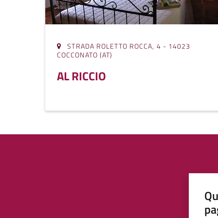
STRADA ROLETTO ROCCA, 4 - 14023
COCCONATO (AT)
AL RICCIO
Qu
pa