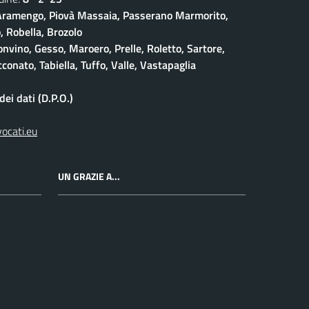
ramengo, Piovà Massaia, Passerano Marmorito,
 Robella, Brozolo
onvino, Gesso, Maroero, Prelle, Roletto, Sartore,
conato, Tabiella, Tuffo, Valle, Vastapaglia
ei dati (D.P.O.)
vocati.eu
UN GRAZIE A...