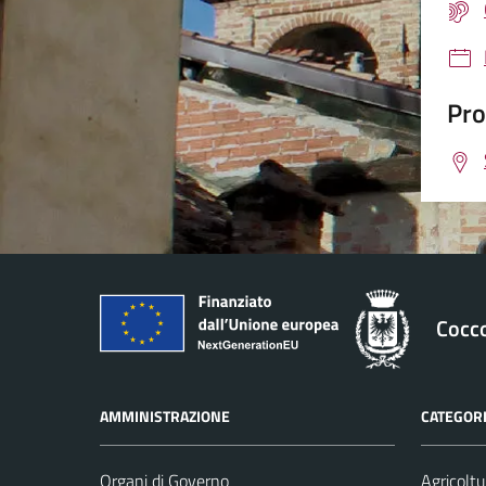
Pro
Cocc
AMMINISTRAZIONE
CATEGORI
Organi di Governo
Agricoltu