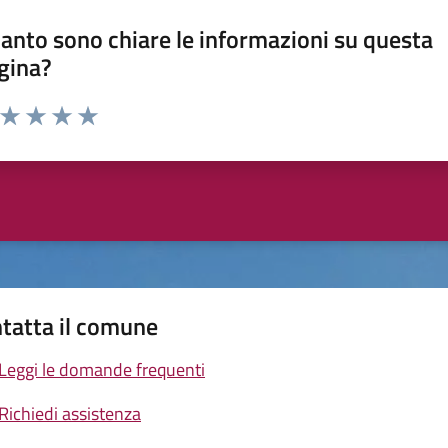
anto sono chiare le informazioni su questa
gina?
a da 1 a 5 stelle la pagina
ta 1 stelle su 5
Valuta 2 stelle su 5
Valuta 3 stelle su 5
Valuta 4 stelle su 5
Valuta 5 stelle su 5
tatta il comune
Leggi le domande frequenti
Richiedi assistenza