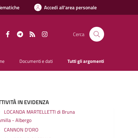
Tematiche
Accedi all'area personale
Facebook
Telegram
RSS
Instagram
Cerca
one
Documenti e dati
Tutti gli argomenti
TTIVITÀ IN EVIDENZA
LOCANDA MARTELLETTI di Bruna
milla - Albergo
CANNON D'ORO