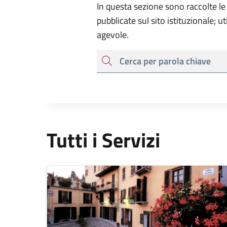
In questa sezione sono raccolte le
pubblicate sul sito istituzionale; u
agevole.
cerca
Tutti i Servizi