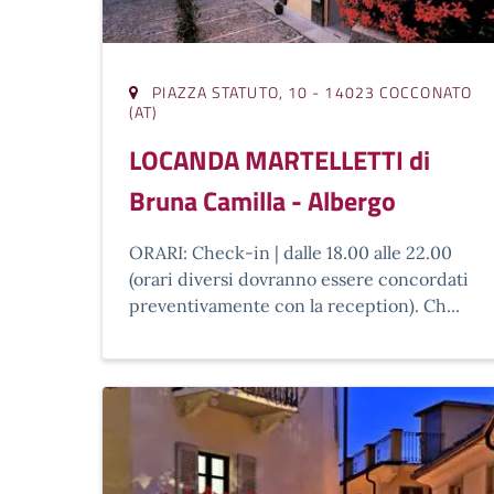
PIAZZA STATUTO, 10 - 14023 COCCONATO
(AT)
LOCANDA MARTELLETTI di
Bruna Camilla - Albergo
ORARI: Check-in | dalle 18.00 alle 22.00
(orari diversi dovranno essere concordati
preventivamente con la reception). Ch...