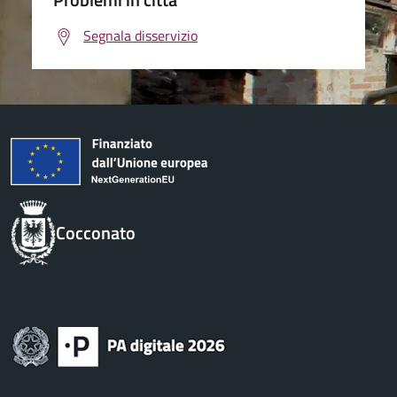
Segnala disservizio
Cocconato