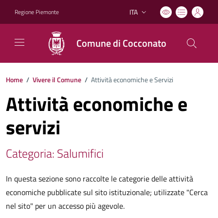
ITA
Regione Piemonte
Lingua attiva:
Comune di Cocconato
Home
/
Vivere il Comune
/
Attività economiche e Servizi
Attività economiche e
servizi
Categoria: Salumifici
In questa sezione sono raccolte le categorie delle attività
economiche pubblicate sul sito istituzionale; utilizzate "Cerca
nel sito" per un accesso più agevole.