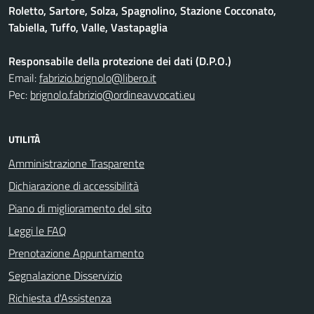
Roletto, Sartore, Solza, Spagnolino, Stazione Cocconato,
Tabiella, Tuffo, Valle, Vastapaglia
Responsabile della protezione dei dati (D.P.O.)
Email:
fabrizio.brignolo@libero.it
Pec:
brignolo.fabrizio@ordineavvocati.eu
UTILITÀ
Amministrazione Trasparente
Dichiarazione di accessibilità
Piano di miglioramento del sito
Leggi le FAQ
Prenotazione Appuntamento
Segnalazione Disservizio
Richiesta d'Assistenza