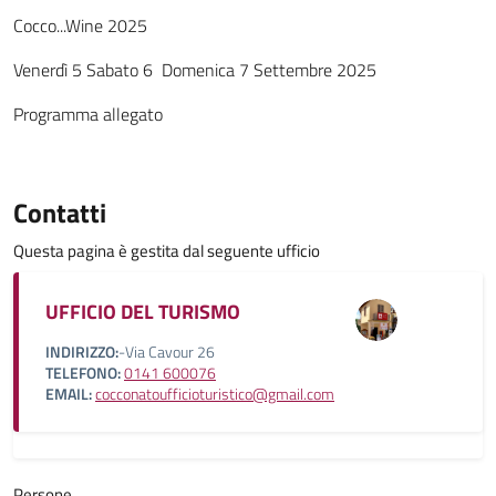
Cocco...Wine 2025
Venerdì 5 Sabato 6 Domenica 7 Settembre 2025
Programma allegato
Contatti
Questa pagina è gestita dal seguente ufficio
UFFICIO DEL TURISMO
INDIRIZZO:
-Via Cavour 26
TELEFONO:
0141 600076
EMAIL:
cocconatoufficioturistico@gmail.com
Persone