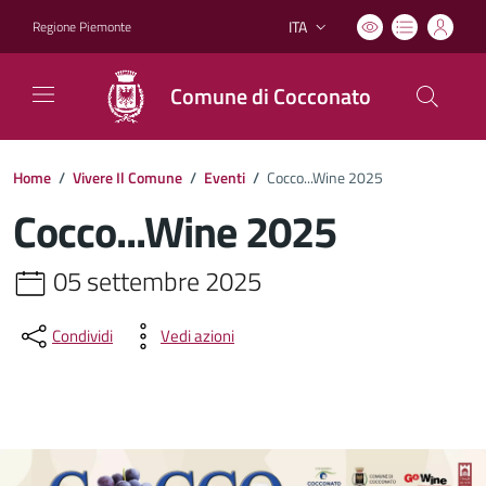
ITA
Regione Piemonte
Lingua attiva:
Comune di Cocconato
Home
/
Vivere Il Comune
/
Eventi
/
Cocco...Wine 2025
Cocco...Wine 2025
05 settembre 2025
Condividi
Vedi azioni