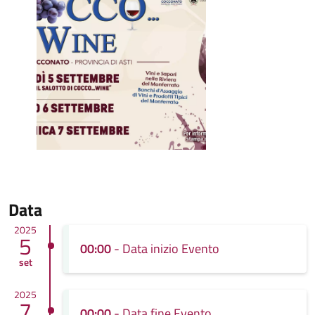
Data
2025
5
00:00
- Data inizio Evento
set
2025
7
00:00
- Data fine Evento