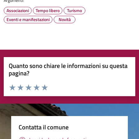
Argomenti:
Associazioni
Tempo libero
Turismo
Eventi e manifestazioni
Novità
Quanto sono chiare le informazioni su questa
pagina?
Valuta da 1 a 5 stelle la pagina
Valuta 1 stelle su 5
Valuta 2 stelle su 5
Valuta 3 stelle su 5
Valuta 4 stelle su 5
Valuta 5 stelle su 5
Contatta il comune