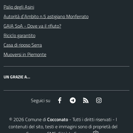
Palio degli Asini
Autorità d`Ambito n.5 astigiano Monferrato
GAIA SpA - Dove va il rifiuto?
Riciclo garantito
Casa di riposo Serra
Muoversi in Piemonte
UN GRAZIE A...
Facebook
Telegram
RSS
Instagram
Seguici su
©
2026
Comune di
Cocconato
- Tutti i diritti riservati - I
contenuti del sito, testi e immagini sono di proprietà del