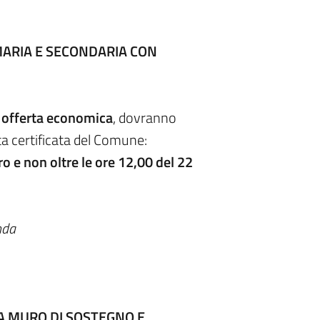
MARIA E SECONDARIA CON
 offerta economica
, dovranno
ta certificata del Comune:
ro e non oltre le ore 12,00 del 22
nda
A MURO DI SOSTEGNO E