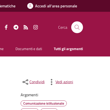
Tematiche
Accedi all'area personale
Facebook
Telegram
RSS
Instagram
Cerca
one
Documenti e dati
Tutti gli argomenti
Condividi
Vedi azioni
Argomenti
Comunicazione istituzionale