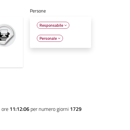
Persone
Responsabile
Personale
e ore
11:12:06
per numero giorni
1729