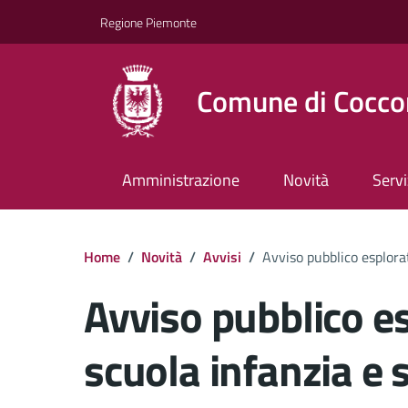
Regione Piemonte
Comune di Cocco
Amministrazione
Novità
Servi
Home
/
Novità
/
Avvisi
/
Avviso pubblico esplorat
Avviso pubblico es
scuola infanzia e 