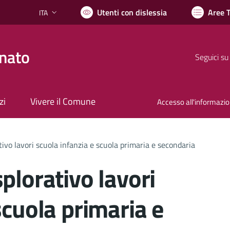
Utenti con dislessia
Aree 
ITA
Lingua attiva:
nato
Seguici su
zi
Vivere il Comune
Accesso all'informazi
ivo lavori scuola infanzia e scuola primaria e secondaria
plorativo lavori
scuola primaria e