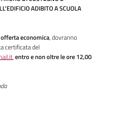
L'EDIFICIO ADIBITO A SCUOLA
 offerta economica
, dovranno
a certificata del
il.it
entro e non oltre le ore 12,00
nda