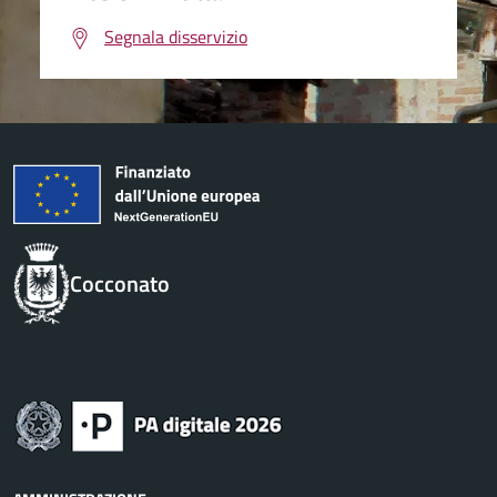
Segnala disservizio
Cocconato