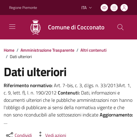
ITA
Regione Piemonte
Lingua attiva:
Comune di Cocconato
Home
/
Amministrazione Trasparente
/
Altri contenuti
/
Dati ulteriori
Dati ulteriori
Riferimento normativo:
Art. 7-bis, c. 3, d.lgs. n. 33/2013Art. 1,
c. 9, lett. f), l. n. 190/2012
Contenuti:
Dati, informazioni e
documenti ulteriori che le pubbliche amministrazioni non hanno
l'obbligo di pubblicare ai sensi della normativa vigente e che
non sono riconducibili alle sottosezioni indicate
Aggiornamento:
....
Condividi
Vedi azioni