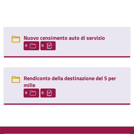
Nuovo censimento auto di servizio
0
0
Rendiconto della destinazione del 5 per
mille
0
0