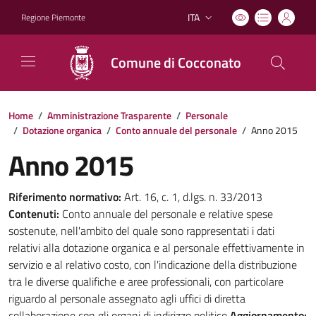
ITA
Regione Piemonte
Lingua attiva:
Comune di Cocconato
Home
/
Amministrazione Trasparente
/
Personale
/
Dotazione organica
/
Conto annuale del personale
/
Anno 2015
Anno 2015
Riferimento normativo:
Art. 16, c. 1, d.lgs. n. 33/2013
Contenuti:
Conto annuale del personale e relative spese
sostenute, nell'ambito del quale sono rappresentati i dati
relativi alla dotazione organica e al personale effettivamente in
servizio e al relativo costo, con l'indicazione della distribuzione
tra le diverse qualifiche e aree professionali, con particolare
riguardo al personale assegnato agli uffici di diretta
collaborazione con gli organi di indirizzo politico
Aggiornamento: