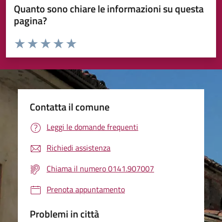
Quanto sono chiare le informazioni su questa
pagina?
Valuta da 1 a 5 stelle la pagina
Valuta 1 stelle su 5
Valuta 2 stelle su 5
Valuta 3 stelle su 5
Valuta 4 stelle su 5
Valuta 5 stelle su 5
Contatta il comune
Leggi le domande frequenti
Richiedi assistenza
Chiama il numero 0141.907007
Prenota appuntamento
Problemi in città