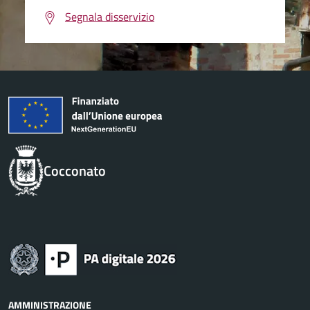
Segnala disservizio
Cocconato
AMMINISTRAZIONE