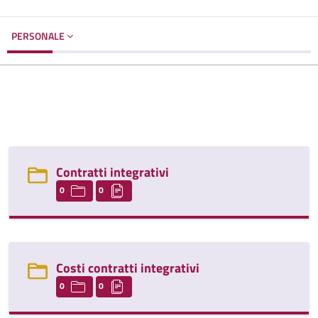
PERSONALE
Contratti integrativi
0
0
Costi contratti integrativi
0
0