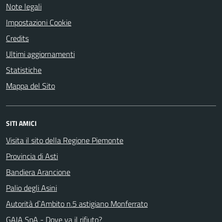
Note legali
Impostazioni Cookie
Credits
Ultimi aggiornamenti
Statistiche
Mappa del Sito
SITI AMICI
Visita il sito della Regione Piemonte
Provincia di Asti
Bandiera Arancione
Palio degli Asini
Autorità d`Ambito n.5 astigiano Monferrato
GAIA SpA - Dove va il rifiuto?