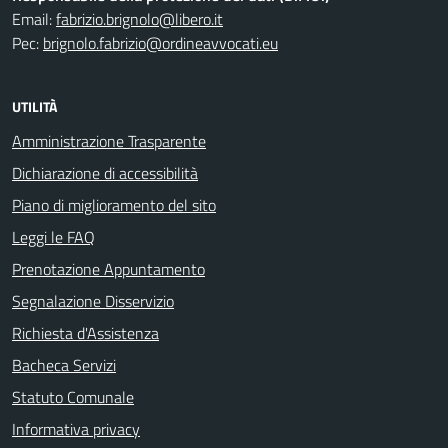
Email:
fabrizio.brignolo@libero.it
Pec:
brignolo.fabrizio@ordineavvocati.eu
UTILITÀ
Amministrazione Trasparente
Dichiarazione di accessibilità
Piano di miglioramento del sito
Leggi le FAQ
Prenotazione Appuntamento
Segnalazione Disservizio
Richiesta d'Assistenza
Bacheca Servizi
Statuto Comunale
Informativa privacy