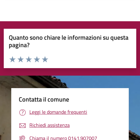
Quanto sono chiare le informazioni su questa
pagina?
Valuta da 1 a 5 stelle la pagina
Valuta 1 stelle su 5
Valuta 2 stelle su 5
Valuta 3 stelle su 5
Valuta 4 stelle su 5
Valuta 5 stelle su 5
Contatta il comune
Leggi le domande frequenti
Richiedi assistenza
Chiama il numero 0141.907007