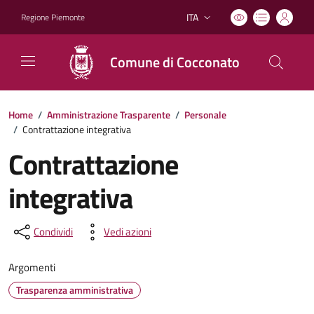
ITA
Regione Piemonte
Lingua attiva:
Comune di Cocconato
Home
/
Amministrazione Trasparente
/
Personale
/
Contrattazione integrativa
Contrattazione
integrativa
Condividi
Vedi azioni
Argomenti
Trasparenza amministrativa