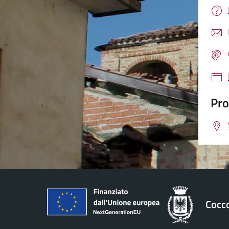
Pro
Cocc