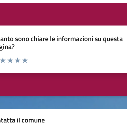
anto sono chiare le informazioni su questa
gina?
a da 1 a 5 stelle la pagina
ta 1 stelle su 5
Valuta 2 stelle su 5
Valuta 3 stelle su 5
Valuta 4 stelle su 5
Valuta 5 stelle su 5
tatta il comune