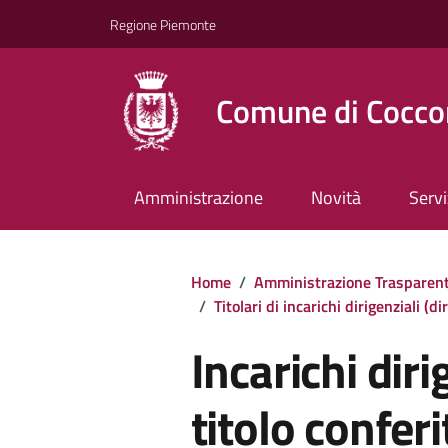
Regione Piemonte
Comune di Cocco
Amministrazione
Novità
Servi
Home
/
Amministrazione Trasparen
/
Titolari di incarichi dirigenziali (d
Incarichi diri
titolo conferi