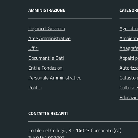
AMMINISTRAZIONE
CATEGORI
Organi di Governo
Agricoltu
Aree Amministrative
Ambient
Uffici
Anagrafe 
Documenti e Dati
Appalti p
Enti e Fondazioni
Autorizza
Personale Amministrativo
Catasto e
Politici
Cultura 
Educazio
CONTATTI E RECAPITI
Cortile del Collegio, 3 - 14023 Cocconato (AT)
Tel:
0141.907007