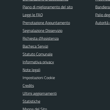
Piano di miglioramento del sito
Bandiera
Leggi le FAQ
Palio deg
Prenotazione Appuntamento
Autorità
Segnalazione Disservizio
Richiesta d'Assistenza
Bacheca Servizi
Statuto Comunale
Informativa privacy
Note legali
Impostazioni Cookie
Credits
Ultimi aggiornamenti
Statistiche
Mappa del Sito