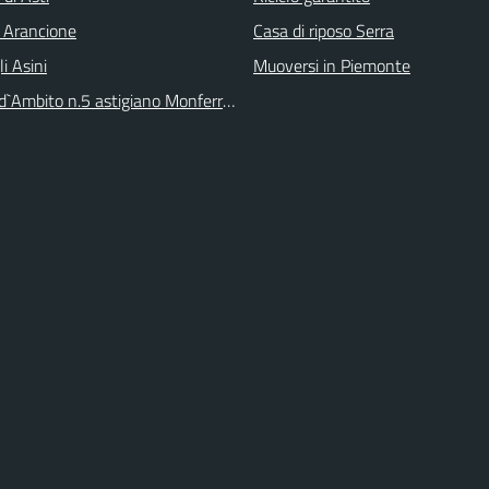
 Arancione
Casa di riposo Serra
li Asini
Muoversi in Piemonte
 d`Ambito n.5 astigiano Monferrato