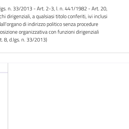
lgs. n. 33/2013 - Art. 2-3, l. n. 441/1982 - Art. 20,
hi dirigenziali, a qualsiasi titolo conferiti, ivi inclusi
all'organo di indirizzo politico senza procedure
 posizione organizzativa con funzioni dirigenziali
. 8, d.lgs. n. 33/2013)