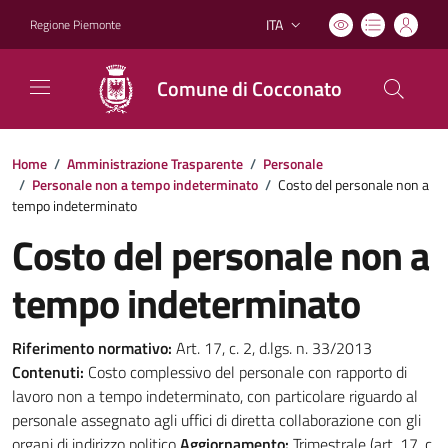
ITA
Regione Piemonte
Lingua attiva:
Comune di Cocconato
Home
/
Amministrazione Trasparente
/
Personale
/
Personale non a tempo indeterminato
/
Costo del personale non a
tempo indeterminato
Costo del personale non a
tempo indeterminato
Riferimento normativo:
Art. 17, c. 2, d.lgs. n. 33/2013
Contenuti:
Costo complessivo del personale con rapporto di
lavoro non a tempo indeterminato, con particolare riguardo al
personale assegnato agli uffici di diretta collaborazione con gli
organi di indirizzo politico
Aggiornamento:
Trimestrale (art. 17, c.