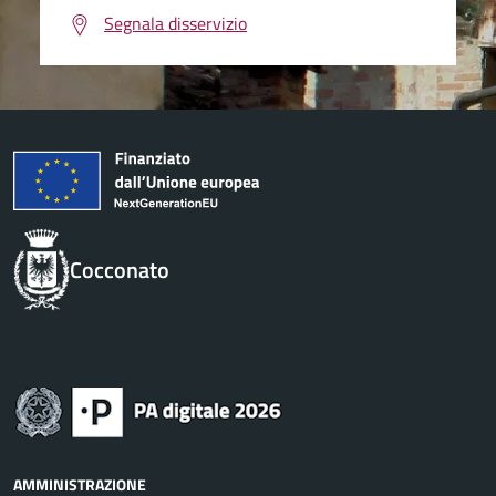
Segnala disservizio
Cocconato
AMMINISTRAZIONE