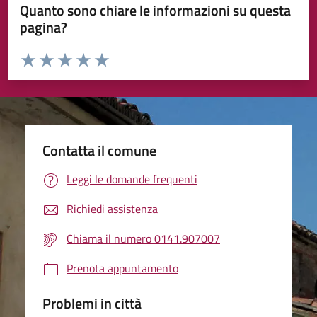
Quanto sono chiare le informazioni su questa
pagina?
Valuta da 1 a 5 stelle la pagina
Valuta 1 stelle su 5
Valuta 2 stelle su 5
Valuta 3 stelle su 5
Valuta 4 stelle su 5
Valuta 5 stelle su 5
Contatta il comune
Leggi le domande frequenti
Richiedi assistenza
Chiama il numero 0141.907007
Prenota appuntamento
Problemi in città