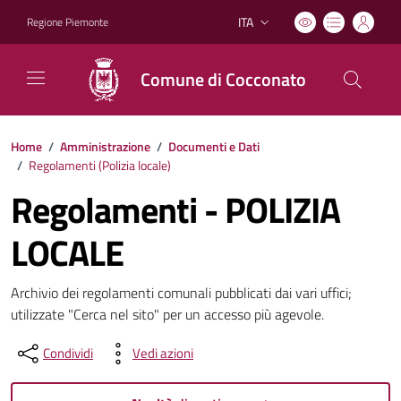
ITA
Regione Piemonte
Lingua attiva:
Comune di Cocconato
Home
/
Amministrazione
/
Documenti e Dati
/
Regolamenti (
Polizia locale
)
Regolamenti - POLIZIA
LOCALE
Archivio dei regolamenti comunali pubblicati dai vari uffici;
utilizzate "Cerca nel sito" per un accesso più agevole.
Condividi
Vedi azioni