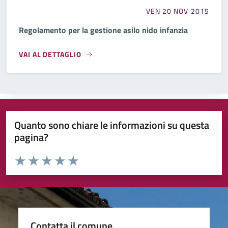
VEN 20 NOV 2015
Regolamento per la gestione asilo nido infanzia
VAI AL DETTAGLIO
Quanto sono chiare le informazioni su questa
pagina?
Valuta da 1 a 5 stelle la pagina
Valuta 1 stelle su 5
Valuta 2 stelle su 5
Valuta 3 stelle su 5
Valuta 4 stelle su 5
Valuta 5 stelle su 5
Contatta il comune