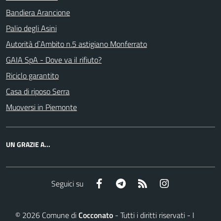
Bandiera Arancione
Palio degli Asini
Autorità d`Ambito n.5 astigiano Monferrato
GAIA SpA - Dove va il rifiuto?
Riciclo garantito
Casa di riposo Serra
Muoversi in Piemonte
UN GRAZIE A...
Facebook
Telegram
RSS
Instagram
Seguici su
©
2026
Comune di
Cocconato
- Tutti i diritti riservati - I