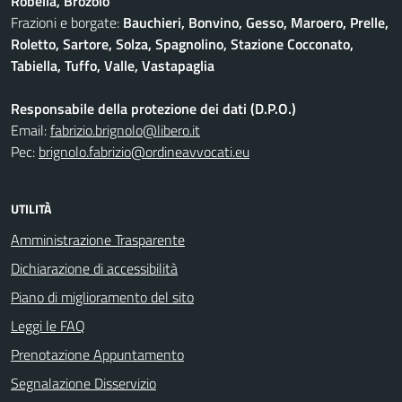
Robella, Brozolo
Frazioni e borgate:
Bauchieri, Bonvino, Gesso, Maroero, Prelle,
Roletto, Sartore, Solza, Spagnolino, Stazione Cocconato,
Tabiella, Tuffo, Valle, Vastapaglia
Responsabile della protezione dei dati (D.P.O.)
Email:
fabrizio.brignolo@libero.it
Pec:
brignolo.fabrizio@ordineavvocati.eu
UTILITÀ
Amministrazione Trasparente
Dichiarazione di accessibilità
Piano di miglioramento del sito
Leggi le FAQ
Prenotazione Appuntamento
Segnalazione Disservizio