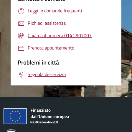
Leggi le domande frequenti
Richiedi assistenza
Chiama il numero 0141.907007
Prenota appuntamento
Problemi in città
Segnala disservizio