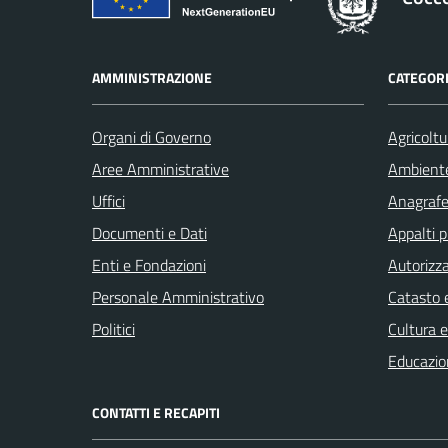
AMMINISTRAZIONE
CATEGORI
Organi di Governo
Agricoltu
Aree Amministrative
Ambient
Uffici
Anagrafe 
Documenti e Dati
Appalti p
Enti e Fondazioni
Autorizza
Personale Amministrativo
Catasto e
Politici
Cultura 
Educazio
CONTATTI E RECAPITI