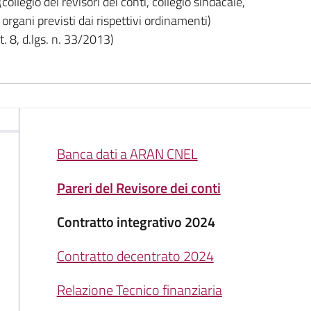
(collegio dei revisori dei conti, collegio sindacale,
i organi previsti dai rispettivi ordinamenti)
. 8, d.lgs. n. 33/2013)
Banca dati a ARAN CNEL
Pareri del Revisore dei conti
Contratto integrativo 2024
Contratto decentrato 2024
Relazione Tecnico finanziaria