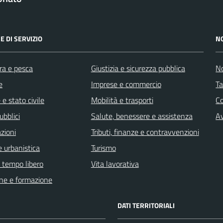
E DI SERVIZIO
N
ra e pesca
Giustizia e sicurezza pubblica
No
e
Imprese e commercio
Ta
e stato civile
Mobilità e trasporti
C
ubblici
Salute, benessere e assistenza
Av
zioni
Tributi, finanze e contravvenzioni
 urbanistica
Turismo
e tempo libero
Vita lavorativa
ne e formazione
DATI TERRITORIALI