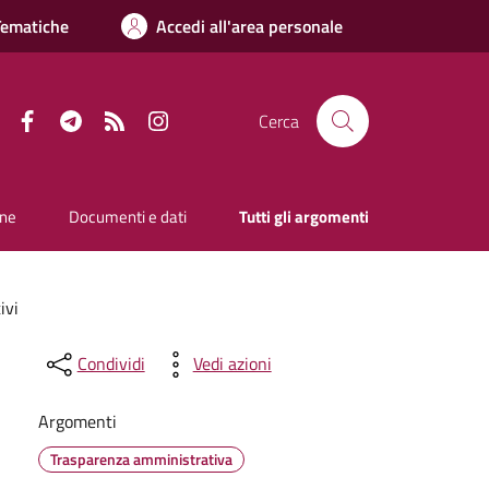
Tematiche
Accedi all'area personale
Facebook
Telegram
RSS
Instagram
Cerca
one
Documenti e dati
Tutti gli argomenti
ivi
Condividi
Vedi azioni
Argomenti
Trasparenza amministrativa