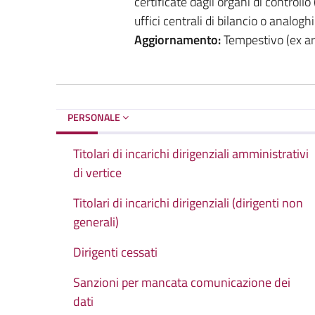
certificate dagli organi di controllo 
uffici centrali di bilancio o analogh
Aggiornamento:
Tempestivo (ex art
PERSONALE
Titolari di incarichi dirigenziali amministrativi
di vertice
Titolari di incarichi dirigenziali (dirigenti non
generali)
Dirigenti cessati
Sanzioni per mancata comunicazione dei
dati