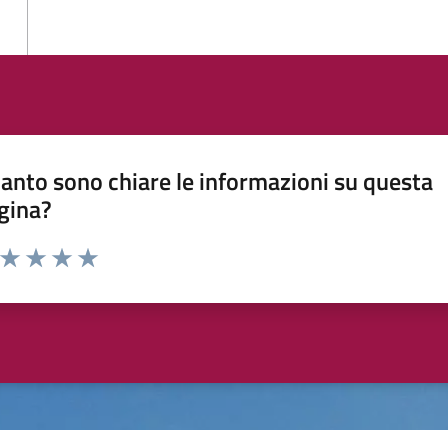
anto sono chiare le informazioni su questa
gina?
a da 1 a 5 stelle la pagina
ta 1 stelle su 5
Valuta 2 stelle su 5
Valuta 3 stelle su 5
Valuta 4 stelle su 5
Valuta 5 stelle su 5