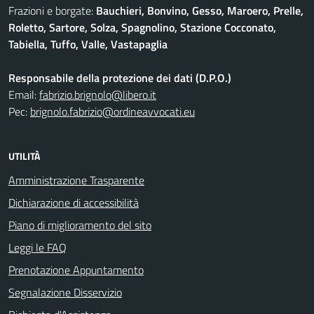
Frazioni e borgate:
Bauchieri, Bonvino, Gesso, Maroero, Prelle,
Roletto, Sartore, Solza, Spagnolino, Stazione Cocconato,
Tabiella, Tuffo, Valle, Vastapaglia
Responsabile della protezione dei dati (D.P.O.)
Email:
fabrizio.brignolo@libero.it
Pec:
brignolo.fabrizio@ordineavvocati.eu
UTILITÀ
Amministrazione Trasparente
Dichiarazione di accessibilità
Piano di miglioramento del sito
Leggi le FAQ
Prenotazione Appuntamento
Segnalazione Disservizio