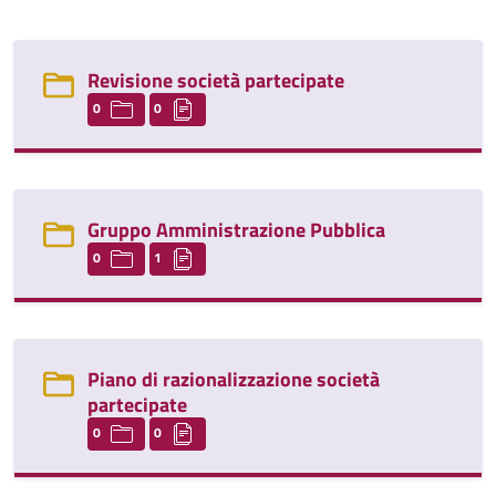
Revisione società partecipate
0
0
Gruppo Amministrazione Pubblica
0
1
Piano di razionalizzazione società
partecipate
0
0