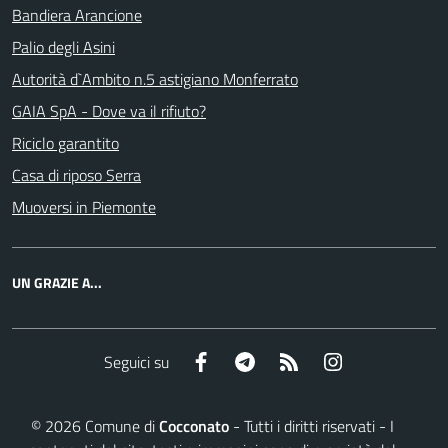
Bandiera Arancione
Palio degli Asini
Autorità d`Ambito n.5 astigiano Monferrato
GAIA SpA - Dove va il rifiuto?
Riciclo garantito
Casa di riposo Serra
Muoversi in Piemonte
UN GRAZIE A...
Facebook
Telegram
RSS
Instagram
Seguici su
©
2026
Comune di
Cocconato
- Tutti i diritti riservati - I