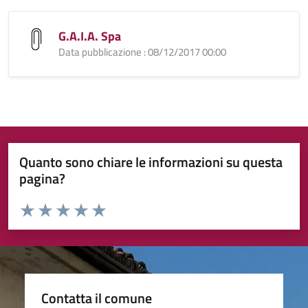
G.A.I.A. Spa
Data pubblicazione : 08/12/2017 00:00
Quanto sono chiare le informazioni su questa
pagina?
Valuta da 1 a 5 stelle la pagina
Valuta 1 stelle su 5
Valuta 2 stelle su 5
Valuta 3 stelle su 5
Valuta 4 stelle su 5
Valuta 5 stelle su 5
Contatta il comune