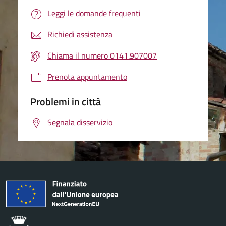
Leggi le domande frequenti
Richiedi assistenza
Chiama il numero 0141.907007
Prenota appuntamento
Problemi in città
Segnala disservizio