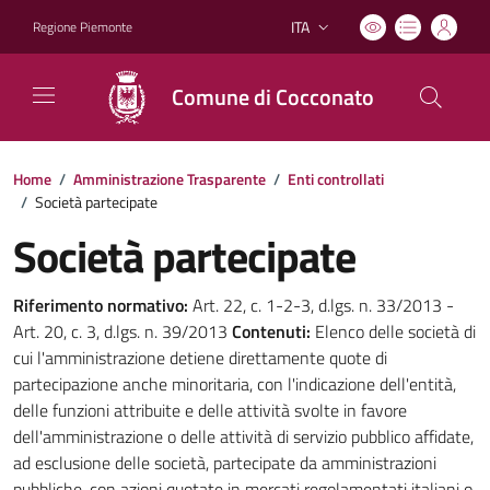
ITA
Regione Piemonte
Lingua attiva:
Comune di Cocconato
Home
/
Amministrazione Trasparente
/
Enti controllati
/
Società partecipate
Società partecipate
Riferimento normativo:
Art. 22, c. 1-2-3, d.lgs. n. 33/2013 -
Art. 20, c. 3, d.lgs. n. 39/2013
Contenuti:
Elenco delle società di
cui l'amministrazione detiene direttamente quote di
partecipazione anche minoritaria, con l'indicazione dell'entità,
delle funzioni attribuite e delle attività svolte in favore
dell'amministrazione o delle attività di servizio pubblico affidate,
ad esclusione delle società, partecipate da amministrazioni
pubbliche, con azioni quotate in mercati regolamentati italiani o