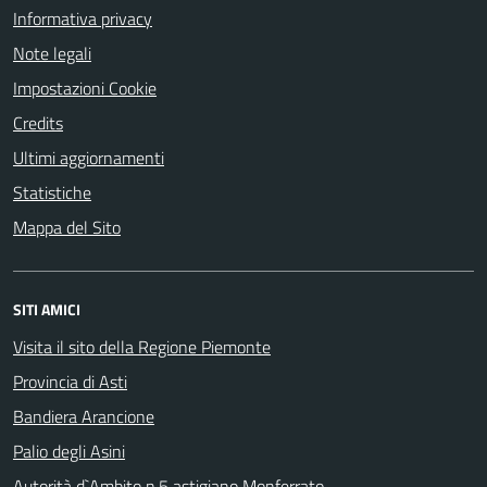
Informativa privacy
Note legali
Impostazioni Cookie
Credits
Ultimi aggiornamenti
Statistiche
Mappa del Sito
SITI AMICI
Visita il sito della Regione Piemonte
Provincia di Asti
Bandiera Arancione
Palio degli Asini
Autorità d`Ambito n.5 astigiano Monferrato