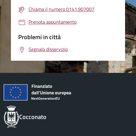
Chiama il numero 0141.907007
Prenota appuntamento
Problemi in città
Segnala disservizio
Cocconato