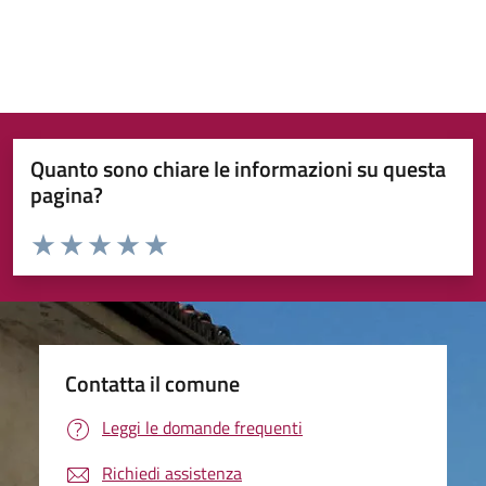
Quanto sono chiare le informazioni su questa
pagina?
Valuta da 1 a 5 stelle la pagina
Valuta 1 stelle su 5
Valuta 2 stelle su 5
Valuta 3 stelle su 5
Valuta 4 stelle su 5
Valuta 5 stelle su 5
Contatta il comune
Leggi le domande frequenti
Richiedi assistenza