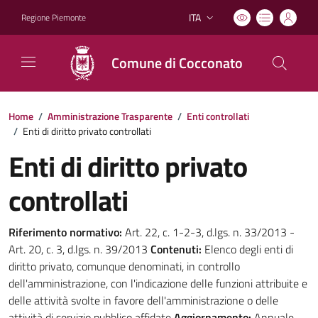
ITA
Regione Piemonte
Lingua attiva:
Comune di Cocconato
Home
/
Amministrazione Trasparente
/
Enti controllati
/
Enti di diritto privato controllati
Enti di diritto privato
controllati
Riferimento normativo:
Art. 22, c. 1-2-3, d.lgs. n. 33/2013 -
Art. 20, c. 3, d.lgs. n. 39/2013
Contenuti:
Elenco degli enti di
diritto privato, comunque denominati, in controllo
dell'amministrazione, con l'indicazione delle funzioni attribuite e
delle attività svolte in favore dell'amministrazione o delle
attività di servizio pubblico affidate
Aggiornamento:
Annuale