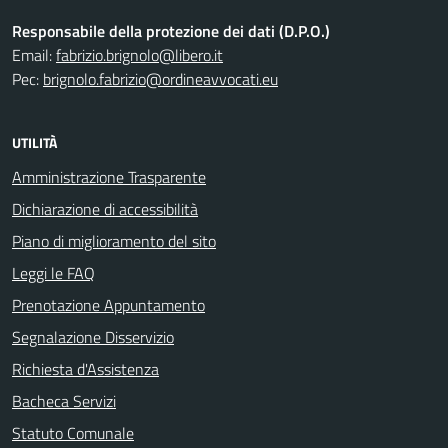
Responsabile della protezione dei dati (D.P.O.)
Email:
fabrizio.brignolo@libero.it
Pec:
brignolo.fabrizio@ordineavvocati.eu
UTILITÀ
Amministrazione Trasparente
Dichiarazione di accessibilità
Piano di miglioramento del sito
Leggi le FAQ
Prenotazione Appuntamento
Segnalazione Disservizio
Richiesta d'Assistenza
Bacheca Servizi
Statuto Comunale